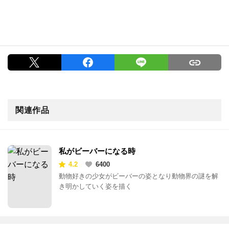
関連作品
私がビーバーになる時
4.2
6400
動物好きの少女がビーバーの姿となり動物界の謎を解
き明かしていく姿を描く