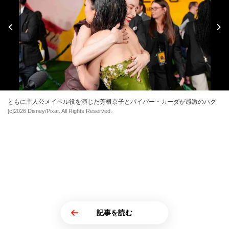
ともに主人公メイベル役を演じた芳根京子とパイパー・カーダが感激のハグ
[c]2026 Disney/Pixar. All Rights Reserved.
記事を読む