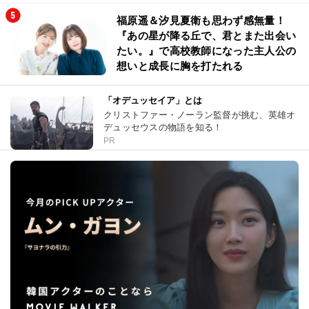
福原遥＆汐見夏衛も思わず感無量！
『あの星が降る丘で、君とまた出会い
たい。』で高校教師になった主人公の
想いと成長に胸を打たれる
「オデュッセイア」とは
クリストファー・ノーラン監督が挑む、英雄オ
デュッセウスの物語を知る！
PR