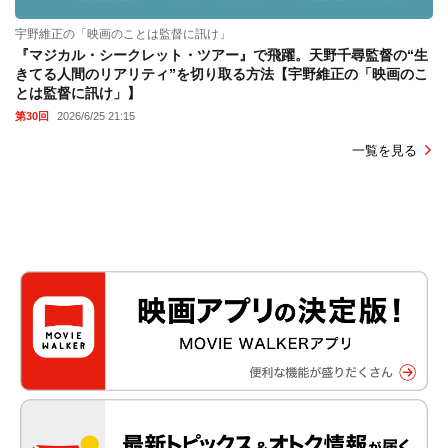
宇野維正の「映画のことは監督に訊け」
『マジカル・シークレット・ツアー』で飛躍。天野千尋監督の“生
きてる人間のリアリティ”を切り取る方法【宇野維正の「映画のこ
とは監督に訊け」】
第30回
2026/6/25 21:15
一覧を見る