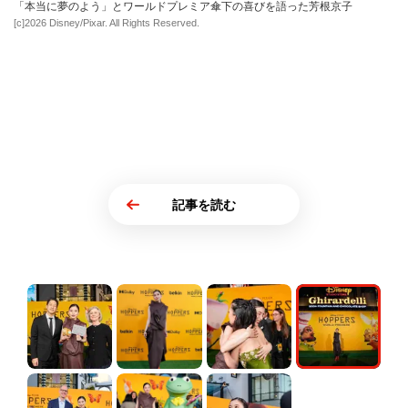
「本当に夢のよう」とワールドプレミア傘下の喜びを語った芳根京子
[c]2026 Disney/Pixar. All Rights Reserved.
記事を読む