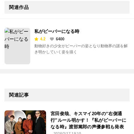
関連作品
私がビーバーになる時
4.2
6400
動物好きの少女がビーバーの姿となり動物界の謎を解
き明かしていく姿を描く
関連記事
宮田俊哉、キスマイ20年の“右側通
行”ルール明かす！『私がビーバーに
なる時』渡部篤郎の声優参戦も発表
2026/2/17 19:10