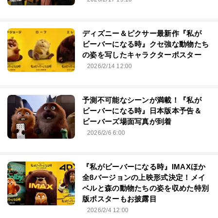
ディズニー＆ピクサー最新作『私が
ビーバーになる時』クセ強な動物たち
の姿を写したキャラクターポスター
2026/2/14 12:00
予測不可能なシーンが満載！『私が
ビーバーになる時』日本版本予告＆
ビーバーズ場面写真が到着
2026/2/6 6:00
『私がビーバーになる時』IMAXほか
全8バージョンの上映形式決定！メイ
ベルと森の動物たちの姿を収めた特別
版ポスターもお披露目
2026/2/4 12:00