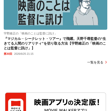
宇野維正の「映画のことは監督に訊け」
『マジカル・シークレット・ツアー』で飛躍。天野千尋監督の“生
きてる人間のリアリティ”を切り取る方法【宇野維正の「映画のこ
とは監督に訊け」】
第30回
2026/6/25 21:15
一覧を見る