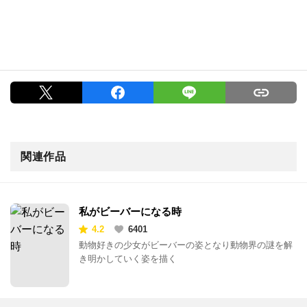
関連作品
私がビーバーになる時
4.2
6401
動物好きの少女がビーバーの姿となり動物界の謎を解
き明かしていく姿を描く