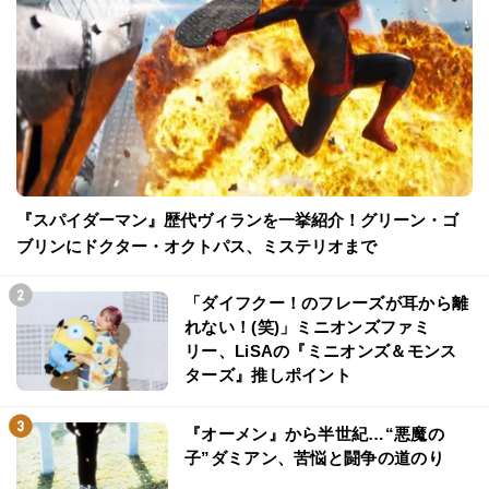
『スパイダーマン』歴代ヴィランを一挙紹介！グリーン・ゴ
ブリンにドクター・オクトパス、ミステリオまで
「ダイフクー！のフレーズが耳から離
れない！(笑)」ミニオンズファミ
リー、LiSAの『ミニオンズ＆モンス
ターズ』推しポイント
『オーメン』から半世紀…“悪魔の
子”ダミアン、苦悩と闘争の道のり