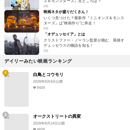
ズ＆モンスターズ』見どころは？
PR
映画ネタが盛りだくさん！
いくつ見つけた？最新作『ミニオンズ＆モンス
ターズ』は“映画作り”に奔走！
PR
「オデュッセイア」とは
クリストファー・ノーラン監督が挑む、英雄オ
デュッセウスの物語を知る！
PR
デイリーみたい映画ランキング
白鳥とコウモリ
2026年9月4日公開
9420
オークストリートの異変
2026年8月14日公開
4658