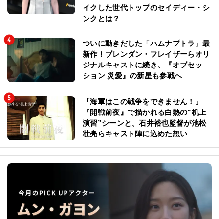
イクした世代トップのセイディー・シ
ンクとは？
ついに動きだした「ハムナプトラ」最
新作！ブレンダン・フレイザーらオリ
ジナルキャストに続き、『オブセッ
ション 災愛』の新星も参戦へ
「海軍はこの戦争をできません！」
『開戦前夜』で描かれる白熱の“机上
演習”シーンと、石井裕也監督が池松
壮亮らキャスト陣に込めた想い