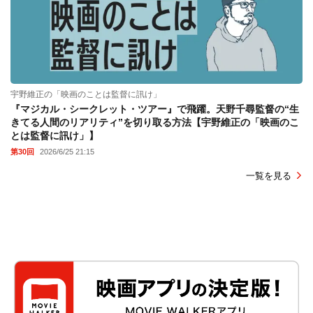
宇野維正の「映画のことは監督に訊け」
『マジカル・シークレット・ツアー』で飛躍。天野千尋監督の“生
きてる人間のリアリティ”を切り取る方法【宇野維正の「映画のこ
とは監督に訊け」】
第30回
2026/6/25 21:15
一覧を見る