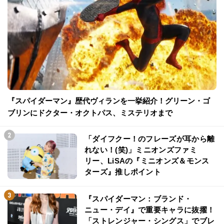
『スパイダーマン』歴代ヴィランを一挙紹介！グリーン・ゴ
ブリンにドクター・オクトパス、ミステリオまで
「ダイフクー！のフレーズが耳から離
れない！(笑)」ミニオンズファミ
リー、LiSAの『ミニオンズ＆モンス
ターズ』推しポイント
『スパイダーマン：ブランド・
ニュー・デイ』で重要キャラに抜擢！
「ストレンジャー・シングス」でブレ