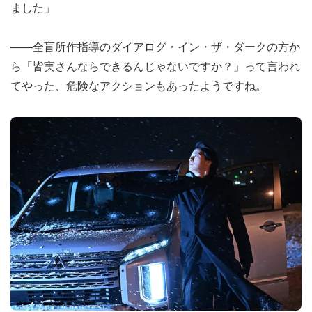
ました」
――全盲所作指導のダイアログ・イン・ザ・ダークの方か
ら「皆実さんならできるんじゃないですか？」って言われ
てやった、危険なアクションもあったようですね。