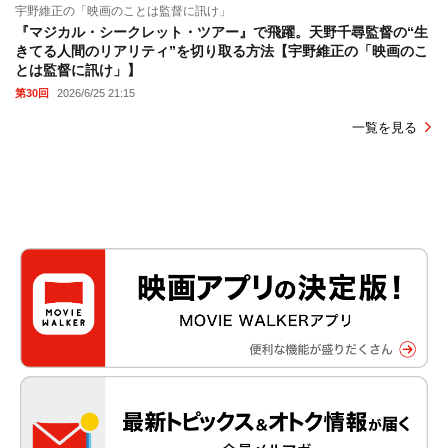
宇野維正の「映画のことは監督に訊け」
『マジカル・シークレット・ツアー』で飛躍。天野千尋監督の“生
きてる人間のリアリティ”を切り取る方法【宇野維正の「映画のこ
とは監督に訊け」】
第30回
2026/6/25 21:15
一覧を見る