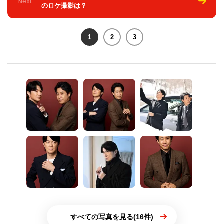
Next
のロケ撮影は？
1
2
3
すべての写真を見る(16件)