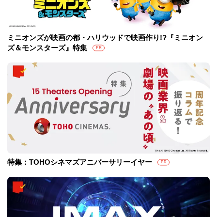
ミニオンズが映画の都・ハリウッドで映画作り!?『ミニオン
ズ＆モンスターズ』特集
PR
特集：TOHOシネマズアニバーサリーイヤー
PR