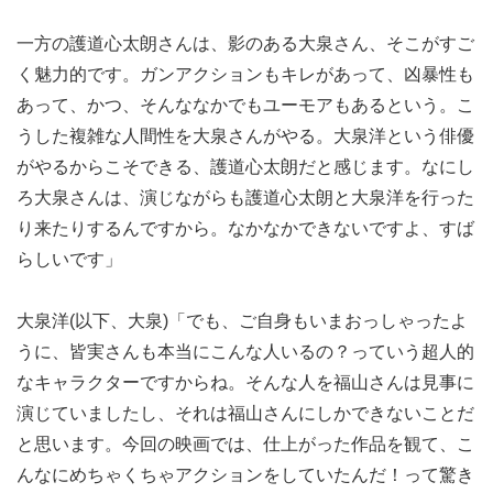
一方の護道心太朗さんは、影のある大泉さん、そこがすご
く魅力的です。ガンアクションもキレがあって、凶暴性も
あって、かつ、そんななかでもユーモアもあるという。こ
うした複雑な人間性を大泉さんがやる。大泉洋という俳優
がやるからこそできる、護道心太朗だと感じます。なにし
ろ大泉さんは、演じながらも護道心太朗と大泉洋を行った
り来たりするんですから。なかなかできないですよ、すば
らしいです」
大泉洋(以下、大泉)「でも、ご自身もいまおっしゃったよ
うに、皆実さんも本当にこんな人いるの？っていう超人的
なキャラクターですからね。そんな人を福山さんは見事に
演じていましたし、それは福山さんにしかできないことだ
と思います。今回の映画では、仕上がった作品を観て、こ
んなにめちゃくちゃアクションをしていたんだ！って驚き