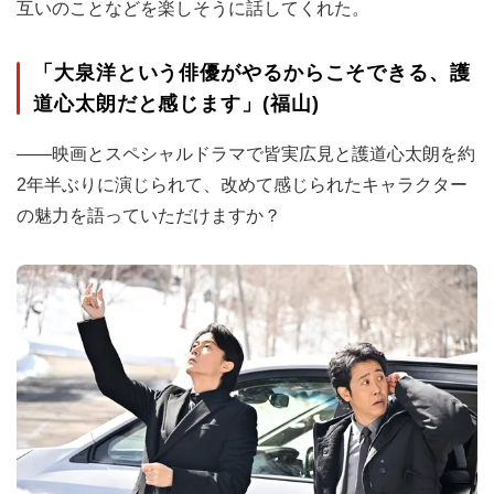
互いのことなどを楽しそうに話してくれた。
「大泉洋という俳優がやるからこそできる、護
道心太朗だと感じます」(福山)
――映画とスペシャルドラマで皆実広見と護道心太朗を約
2年半ぶりに演じられて、改めて感じられたキャラクター
の魅力を語っていただけますか？