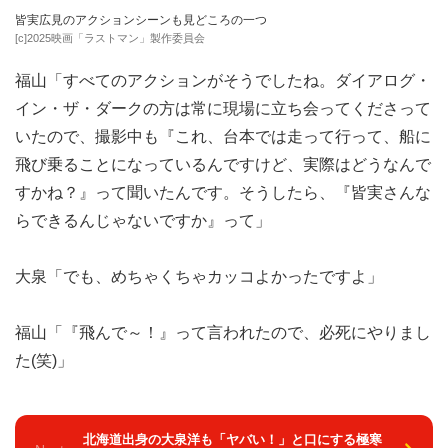
皆実広見のアクションシーンも見どころの一つ
[c]2025映画「ラストマン」製作委員会
福山「すべてのアクションがそうでしたね。ダイアログ・
イン・ザ・ダークの方は常に現場に立ち会ってくださって
いたので、撮影中も『これ、台本では走って行って、船に
飛び乗ることになっているんですけど、実際はどうなんで
すかね？』って聞いたんです。そうしたら、『皆実さんな
らできるんじゃないですか』って」
大泉「でも、めちゃくちゃカッコよかったですよ」
福山「『飛んで～！』って言われたので、必死にやりまし
た(笑)」
北海道出身の大泉洋も「ヤバい！」と口にする極寒