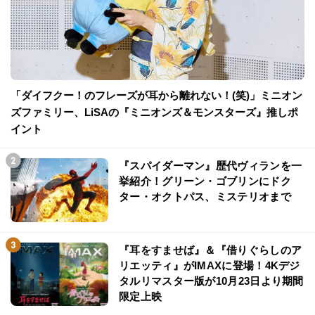
「ダイフクー！のフレーズが耳から離れない！(笑)」ミニオン
ズファミリー、LiSAの『ミニオンズ＆モンスターズ』推しポ
イント
『スパイダーマン』歴代ヴィランを一
挙紹介！グリーン・ゴブリンにドク
ター・オクトパス、ミステリオまで
『耳をすませば』＆『借りぐらしのア
リエッティ』がIMAXに登場！4Kデジ
タルリマスター版が10月23日より期間
限定上映