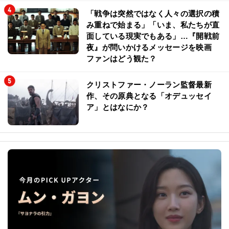
「戦争は突然ではなく人々の選択の積
み重ねで始まる」「いま、私たちが直
面している現実でもある」…『開戦前
夜』が問いかけるメッセージを映画
ファンはどう観た？
クリストファー・ノーラン監督最新
作、その原典となる「オデュッセイ
ア」とはなにか？