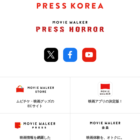
ムビチケ・映画グッズの
映画アプリの決定版！
ECサイト
映画情報を網羅した
映画体験を、オトクに。