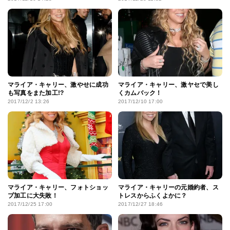
マライア・キャリー、激やせに成功
マライア・キャリー、激ヤセで美し
も写真をまた加工!?
くカムバック！
2017/12/2 13:26
2017/12/10 17:00
マライア・キャリー、フォトショッ
マライア・キャリーの元婚約者、ス
プ加工に大失敗！
トレスからふくよかに？
2017/12/25 17:00
2017/12/27 18:46