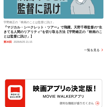
宇野維正の「映画のことは監督に訊け」
『マジカル・シークレット・ツアー』で飛躍。天野千尋監督の“生
きてる人間のリアリティ”を切り取る方法【宇野維正の「映画のこ
とは監督に訊け」】
第30回
2026/6/25 21:15
一覧を見る