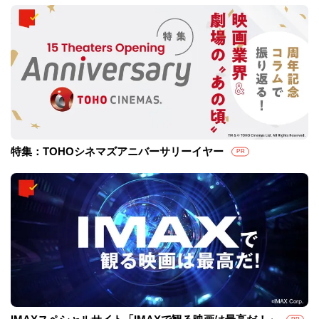
特集：TOHOシネマズアニバーサリーイヤー
PR