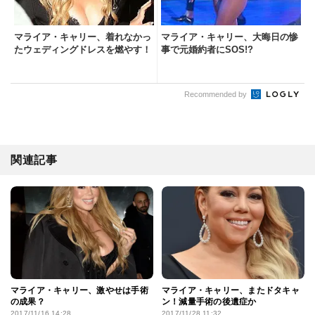
マライア・キャリー、着れなかっ
マライア・キャリー、大晦日の惨
たウェディングドレスを燃やす！
事で元婚約者にSOS!?
Recommended by
関連記事
マライア・キャリー、激やせは手術
マライア・キャリー、またドタキャ
の成果？
ン！減量手術の後遺症か
2017/11/16 14:28
2017/11/28 11:32