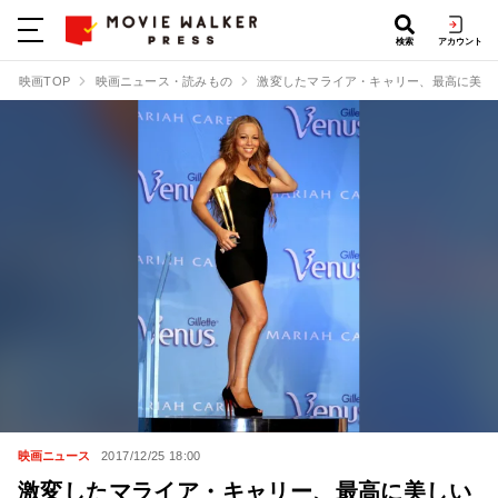
検索
アカウント
映画TOP
映画ニュース・読みもの
激変したマライア・キャリー、最高に美し
映画ニュース
2017/12/25 18:00
激変したマライア・キャリー、最高に美しい