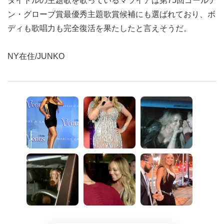
タイトルの主題歌を歌っているマライアは第75回ゴールデ
ン・グローブ賞最優秀主題歌賞候補にも選ばれており、ボ
ディも歌唱力も完全復活を果たしたと言えそうだ。
NY在住/JUNKO