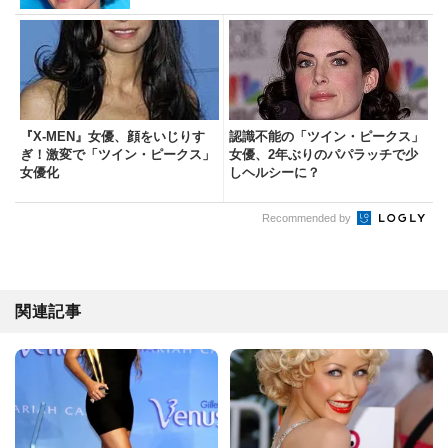
『X-MEN』女優、顔をいじりす
認識不能の「ツイン・ピークス」
ぎ！激変で「ツイン・ピークス」
女優、2年ぶりのパパラッチで少
女優化
しヘルシーに？
Recommended by
関連記事