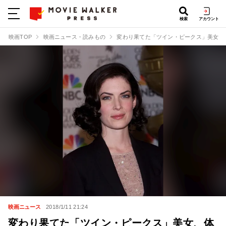
検索
アカウント
映画TOP
映画ニュース・読みもの
変わり果てた「ツイン・ピークス」美女、
映画ニュース
2018/1/11 21:24
変わり果てた「ツイン・ピークス」美女、体