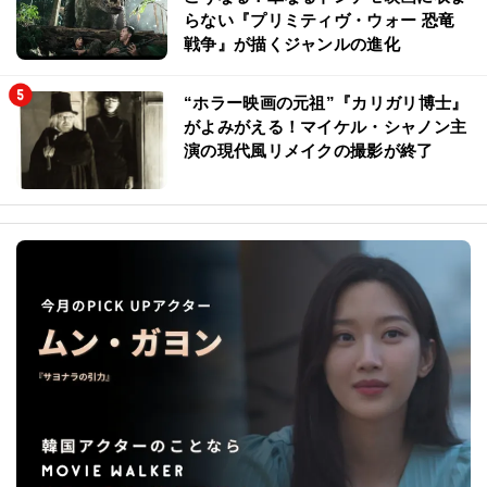
らない『プリミティヴ・ウォー 恐竜
戦争』が描くジャンルの進化
“ホラー映画の元祖”『カリガリ博士』
がよみがえる！マイケル・シャノン主
演の現代風リメイクの撮影が終了