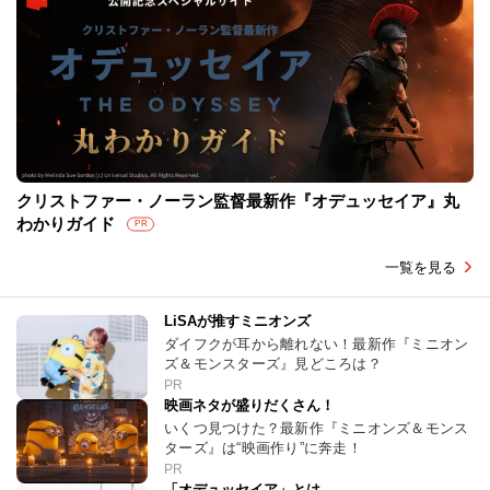
クリストファー・ノーラン監督最新作『オデュッセイア』丸
わかりガイド
PR
一覧を見る
LiSAが推すミニオンズ
ダイフクが耳から離れない！最新作『ミニオン
ズ＆モンスターズ』見どころは？
PR
映画ネタが盛りだくさん！
いくつ見つけた？最新作『ミニオンズ＆モンス
ターズ』は“映画作り”に奔走！
PR
「オデュッセイア」とは