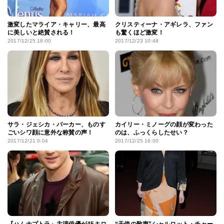
激変したマライア・キャリー、最高
クリスティーナ・アギレラ、ファン
に美しいと絶賛される！
も驚くほど激変！
2017/12/25 18:00
2017/12/23 10:48
サラ・ジェシカ・パーカー、ものす
カイリー・ミノーグの顔が変わった
ごいシワ顔に意外な称賛の声！
のは、ふっくらしたせい？
2017/12/21 0:04
2017/12/25 16:00