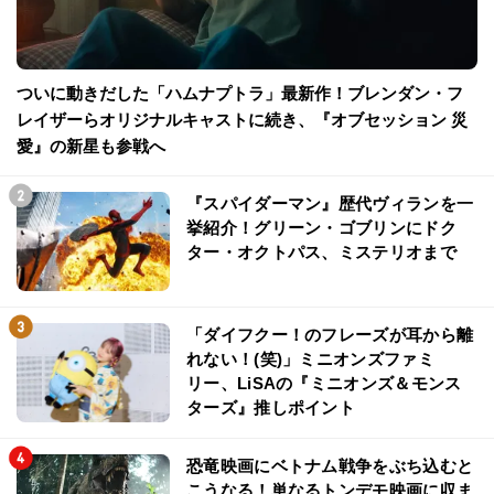
ついに動きだした「ハムナプトラ」最新作！ブレンダン・フ
レイザーらオリジナルキャストに続き、『オブセッション 災
愛』の新星も参戦へ
『スパイダーマン』歴代ヴィランを一
挙紹介！グリーン・ゴブリンにドク
ター・オクトパス、ミステリオまで
「ダイフクー！のフレーズが耳から離
れない！(笑)」ミニオンズファミ
リー、LiSAの『ミニオンズ＆モンス
ターズ』推しポイント
恐竜映画にベトナム戦争をぶち込むと
こうなる！単なるトンデモ映画に収ま