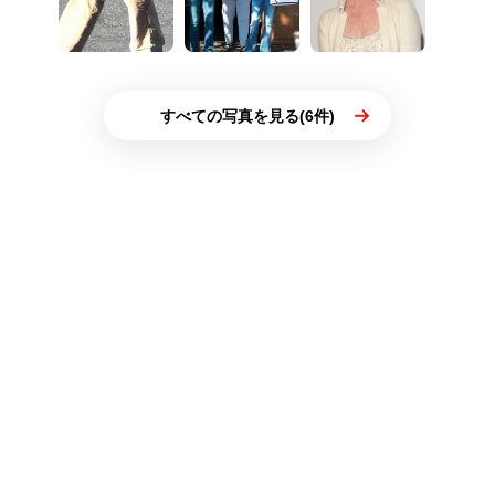
すべての写真を見る(6件)