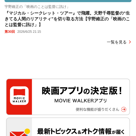
宇野維正の「映画のことは監督に訊け」
『マジカル・シークレット・ツアー』で飛躍。天野千尋監督の“生
きてる人間のリアリティ”を切り取る方法【宇野維正の「映画のこ
とは監督に訊け」】
第30回
2026/6/25 21:15
一覧を見る