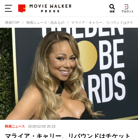
検索
アカウント
映画TOP
映画ニュース・読みもの
マライア・キャリー、リバウンドはチケット
映画ニュース
2018/12/18 20:15
マライア・キャリー、リバウンドはチケット