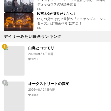
デュッセウスの物語を知る！
PR
映画ネタが盛りだくさん！
いくつ見つけた？最新作『ミニオンズ＆モンス
ターズ』は“映画作り”に奔走！
PR
デイリーみたい映画ランキング
白鳥とコウモリ
2026年9月4日公開
9219
オークストリートの異変
2026年8月14日公開
4456