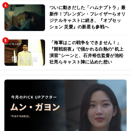
ついに動きだした「ハムナプトラ」最
新作！ブレンダン・フレイザーらオリ
ジナルキャストに続き、『オブセッ
ション 災愛』の新星も参戦へ
「海軍はこの戦争をできません！」
『開戦前夜』で描かれる白熱の“机上
演習”シーンと、石井裕也監督が池松
壮亮らキャスト陣に込めた想い