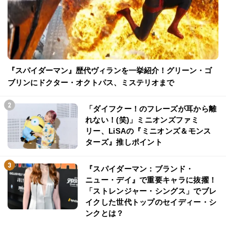
『スパイダーマン』歴代ヴィランを一挙紹介！グリーン・ゴ
ブリンにドクター・オクトパス、ミステリオまで
「ダイフクー！のフレーズが耳から離
れない！(笑)」ミニオンズファミ
リー、LiSAの『ミニオンズ＆モンス
ターズ』推しポイント
『スパイダーマン：ブランド・
ニュー・デイ』で重要キャラに抜擢！
「ストレンジャー・シングス」でブレ
イクした世代トップのセイディー・シ
ンクとは？