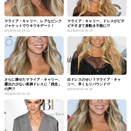
マライア・キャリー、レアなピンク
マライア・キャリー、ドレスがピチ
ジャケットでウキウキデート！
ピチすぎて身動き不能に!?
2018/10/10 15:15
2018/10/19 20:15
さらに痩せたマライア・キャリー、
白ドレスのせい？マライア・キャ
露出の少ない美脚ドレスに「残念」
リー、早くもリバウンド!?
の声!?
2018/12/13 19:15
2018/11/19 13:15