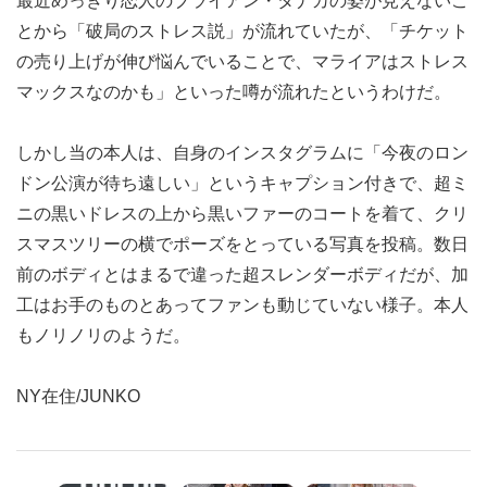
最近めっきり恋人のブライアン・タナカの姿が見えないこ
とから「破局のストレス説」が流れていたが、「チケット
の売り上げが伸び悩んでいることで、マライアはストレス
マックスなのかも」といった噂が流れたというわけだ。
しかし当の本人は、自身のインスタグラムに「今夜のロン
ドン公演が待ち遠しい」というキャプション付きで、超ミ
ニの黒いドレスの上から黒いファーのコートを着て、クリ
スマスツリーの横でポーズをとっている写真を投稿。数日
前のボディとはまるで違った超スレンダーボディだが、加
工はお手のものとあってファンも動じていない様子。本人
もノリノリのようだ。
NY在住/JUNKO