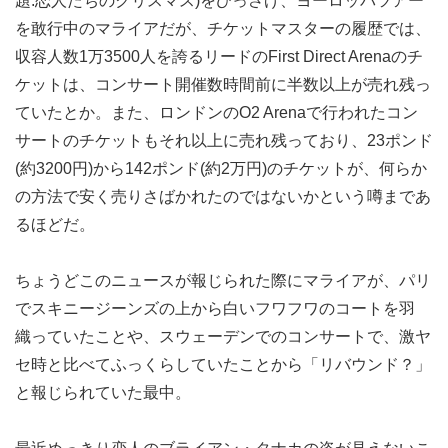
題:恋人たちのクリスマス)をひっさげ、ヨーロッパツアー
を敢行中のマライアだが、チケットマスターの履歴では、
収容人数1万3500人を誇るリードのFirst Direct Arenaのチ
ケットは、コンサート開催数時間前に半数以上が売れ残っ
ていたとか。また、ロンドンのO2 Arenaで行われたコン
サートのチケットもそれ以上に売れ残っており、23ポンド
(約3200円)から142ポンド(約2万円)のチケットが、何らか
の方法で安く売りさばかれたのではないかという噂まであ
るほどだ。
ちょうどこのニュースが報じられた際にマライアが、パリ
でスキニージーンズの上から白いフワフワのコートを羽
織っていたことや、スウェーデンでのコンサートで、激ヤ
セ時と比べてふっくらしていたことから「リバウンド？」
と報じられていた最中。