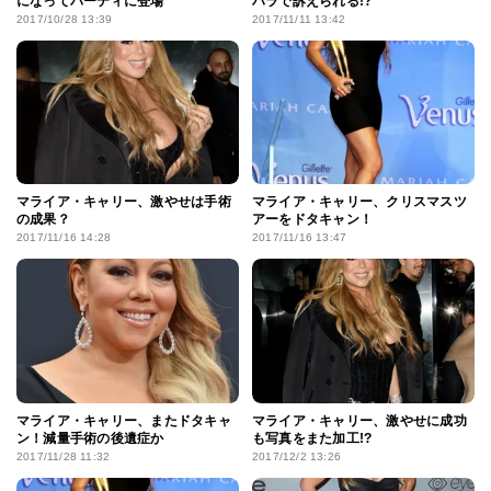
になってパーティに登場
ハラで訴えられる!?
2017/10/28 13:39
2017/11/11 13:42
マライア・キャリー、激やせは手術
マライア・キャリー、クリスマスツ
の成果？
アーをドタキャン！
2017/11/16 14:28
2017/11/16 13:47
マライア・キャリー、またドタキャ
マライア・キャリー、激やせに成功
ン！減量手術の後遺症か
も写真をまた加工!?
2017/11/28 11:32
2017/12/2 13:26