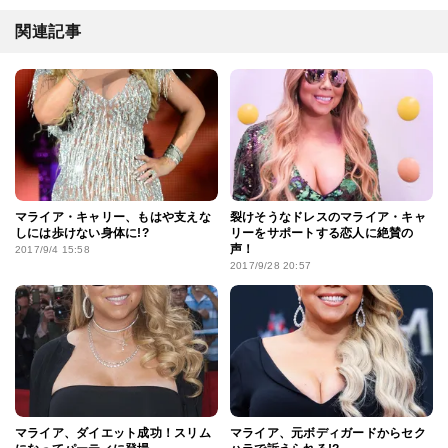
関連記事
マライア・キャリー、もはや支えな
裂けそうなドレスのマライア・キャ
しには歩けない身体に!?
リーをサポートする恋人に絶賛の
声！
2017/9/4 15:58
2017/9/28 20:57
マライア、ダイエット成功！スリム
マライア、元ボディガードからセク