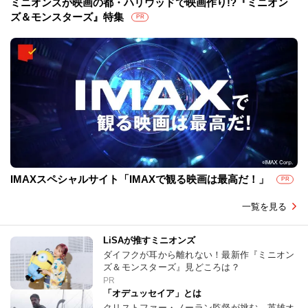
ミニオンズが映画の都・ハリウッドで映画作り!?『ミニオン
ズ＆モンスターズ』特集
PR
IMAXスペシャルサイト「IMAXで観る映画は最高だ！」
PR
一覧を見る
LiSAが推すミニオンズ
ダイフクが耳から離れない！最新作『ミニオン
ズ＆モンスターズ』見どころは？
PR
「オデュッセイア」とは
クリストファー・ノーラン監督が挑む、英雄オ