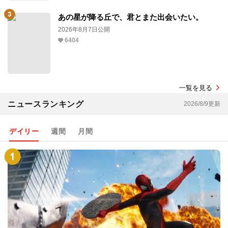
あの星が降る丘で、君とまた出会いたい。
2026年8月7日公開
6404
一覧を見る
ニュースランキング
2026/8/9更新
デイリー
週間
月間