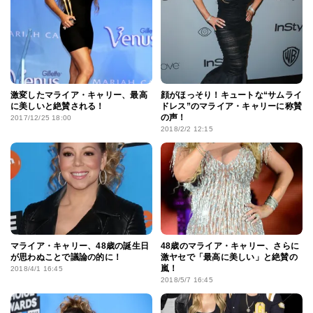
激変したマライア・キャリー、最高
顔がほっそり！キュートな“サムライ
に美しいと絶賛される！
ドレス”のマライア・キャリーに称賛
の声！
2017/12/25 18:00
2018/2/2 12:15
マライア・キャリー、48歳の誕生日
48歳のマライア・キャリー、さらに
が思わぬことで議論の的に！
激ヤセで「最高に美しい」と絶賛の
嵐！
2018/4/1 16:45
2018/5/7 16:45