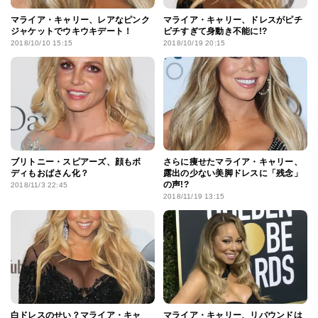
マライア・キャリー、レアなピンク
マライア・キャリー、ドレスがピチ
ジャケットでウキウキデート！
ピチすぎて身動き不能に!?
2018/10/10 15:15
2018/10/19 20:15
ブリトニー・スピアーズ、顔もボ
さらに痩せたマライア・キャリー、
ディもおばさん化？
露出の少ない美脚ドレスに「残念」
の声!?
2018/11/3 22:45
2018/11/19 13:15
白ドレスのせい？マライア・キャ
マライア・キャリー、リバウンドは