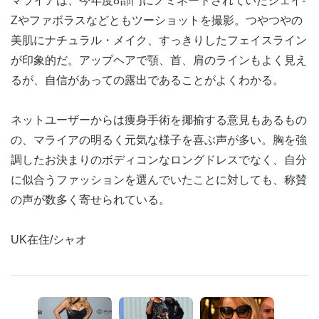
マライアは、今年度8部門にノミネートされていたジェイ-
Zやファボラスなどともツーショットを撮影。つやつやの
美肌にナチュラル・メイク、すっきりしたフェイスライン
が印象的だ。アップヘアで顎、首、肩のラインもよく見え
るが、自信があっての露出であることがよくわかる。
ネットユーザーからは痩身手術を揶揄する意見もあるもの
の、マライアの明るく元気な様子を喜ぶ声が多い。胸を強
調したお決まりのボディコンなロングドレスでなく、自分
に似合うファッションを選んでいたことに対しても、称賛
の声が数多く寄せられている。
UK在住/シャオ