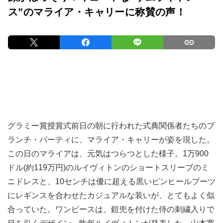
ス”のマライア・キャリーに称賛の声！
グラミー賞授賞式前日の朝に行われた式典関係者たちのブ
ランチ・パーティに、マライア・キャリーが姿を現した。
この日のマライアは、元気はつらつとした様子。1万900
ドル(約119万円)のルイヴィトンのショートスリーブのミ
ニドレスと、10センチは優に超える黒いピンヒールブーツ
にレギンスを合わせたカジュアルな装いが、とてもよく似
合っていた。ワンピースは、鎧兜を付けた侍の刺繍入りで