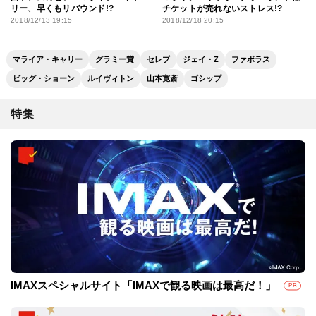
リー、早くもリバウンド!?
チケットが売れないストレス!?
2018/12/13 19:15
2018/12/18 20:15
マライア・キャリー
グラミー賞
セレブ
ジェイ・Z
ファボラス
ビッグ・ショーン
ルイヴィトン
山本寛斎
ゴシップ
特集
IMAXスペシャルサイト「IMAXで観る映画は最高だ！」
PR