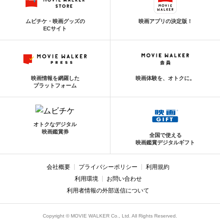
ムビチケ・映画グッズの
映画アプリの決定版！
ECサイト
映画情報を網羅した
映画体験を、オトクに。
プラットフォーム
オトクなデジタル
映画鑑賞券
全国で使える
映画鑑賞デジタルギフト
会社概要
プライバシーポリシー
利用規約
利用環境
お問い合わせ
利用者情報の外部送信について
Copyright © MOVIE WALKER Co., Ltd. All Rights Reserved.