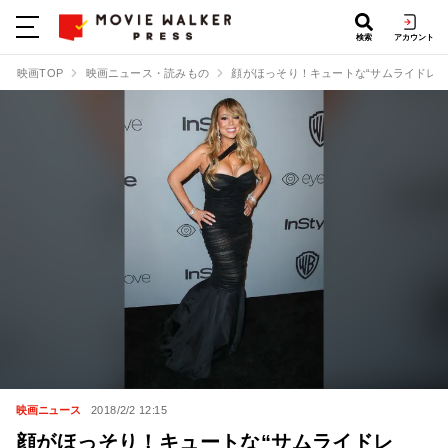
検索
アカウント
映画TOP
映画ニュース・読みもの
顔がほっそり！キュートな“サムライドレ
映画ニュース
2018/2/2 12:15
顔がほっそり！キュートな“サムライドレ