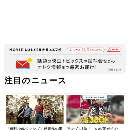
注目のニュース
「週刊少年ジャンプ」代表作の実
アマゾン1位「このお茶ガチで