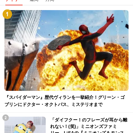
『スパイダーマン』歴代ヴィランを一挙紹介！グリーン・ゴ
ブリンにドクター・オクトパス、ミステリオまで
「ダイフクー！のフレーズが耳から離
れない！(笑)」ミニオンズファミ
リー、LiSAの『ミニオンズ＆モンス