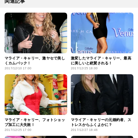
関連記事
マライア・キャリー、激ヤセで美し
激変したマライア・キャリー、最高
くカムバック！
に美しいと絶賛される！
2017/12/10 17:00
2017/12/25 18:00
マライア・キャリー、フォトショッ
マライア・キャリーの元婚約者、ス
プ加工に大失敗！
トレスからふくよかに？
2017/12/25 17:00
2017/12/27 18:46