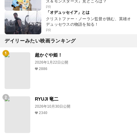
ズ＆モンスターズ』見どころは？
PR
「オデュッセイア」とは
クリストファー・ノーラン監督が挑む、英雄オ
デュッセウスの物語を知る！
PR
デイリーみたい映画ランキング
超かぐや姫！
2026年1月22日公開
2886
RYUJI 竜二
2026年10月30日公開
2340