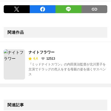
関連作品
ナイトフラワー
4.4
12513
『ミッドナイトスワン』の内田英治監督が北川景子を
主演でドラッグの売人をする母親の姿を描くサスペン
ス
関連記事