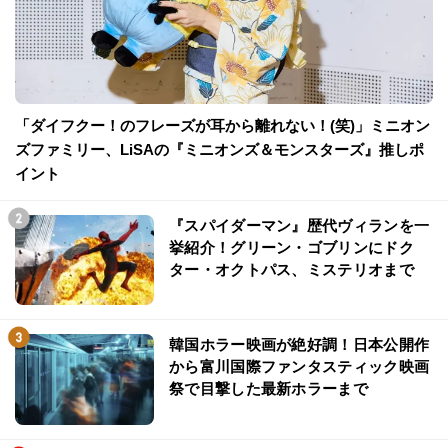
「ダイフクー！のフレーズが耳から離れない！(笑)」ミニオン
ズファミリー、LiSAの『ミニオンズ＆モンスターズ』推しポ
イント
『スパイダーマン』歴代ヴィランを一
挙紹介！グリーン・ゴブリンにドク
ター・オクトパス、ミステリオまで
韓国ホラー映画が絶好調！日本公開作
から富川国際ファンタスティック映画
祭で目撃した最新ホラーまで