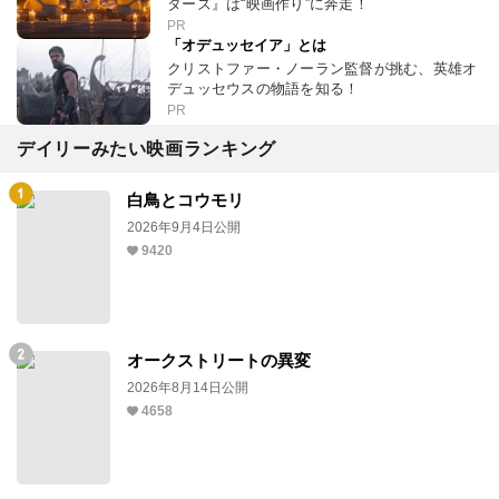
ターズ』は“映画作り”に奔走！
PR
「オデュッセイア」とは
クリストファー・ノーラン監督が挑む、英雄オ
デュッセウスの物語を知る！
PR
デイリーみたい映画ランキング
白鳥とコウモリ
2026年9月4日公開
9420
オークストリートの異変
2026年8月14日公開
4658