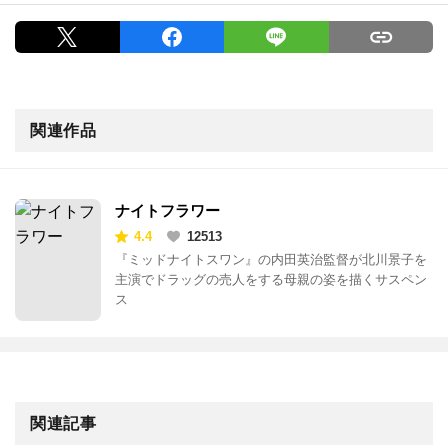
関連作品
ナイトフラワー
4.4
12513
『ミッドナイトスワン』の内田英治監督が北川景子を
主演でドラッグの売人をする母親の姿を描くサスペン
ス
関連記事