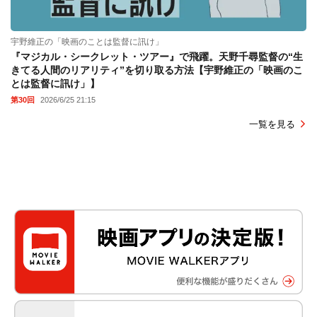
宇野維正の「映画のことは監督に訊け」
『マジカル・シークレット・ツアー』で飛躍。天野千尋監督の“生
きてる人間のリアリティ”を切り取る方法【宇野維正の「映画のこ
とは監督に訊け」】
第30回
2026/6/25 21:15
一覧を見る