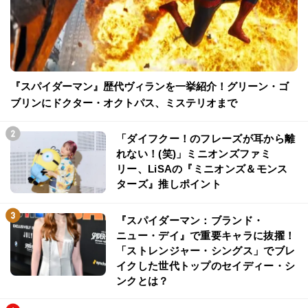
『スパイダーマン』歴代ヴィランを一挙紹介！グリーン・ゴ
ブリンにドクター・オクトパス、ミステリオまで
「ダイフクー！のフレーズが耳から離
れない！(笑)」ミニオンズファミ
リー、LiSAの『ミニオンズ＆モンス
ターズ』推しポイント
『スパイダーマン：ブランド・
ニュー・デイ』で重要キャラに抜擢！
「ストレンジャー・シングス」でブレ
イクした世代トップのセイディー・シ
ンクとは？