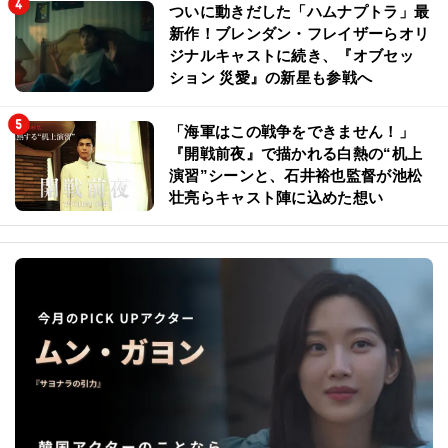
ついに動きだした「ハムナプトラ」最
新作！ブレンダン・フレイザーらオリ
ジナルキャストに続き、『オブセッ
ション 災愛』の新星も参戦へ
「海軍はこの戦争をできません！」
『開戦前夜』で描かれる白熱の“机上
演習”シーンと、石井裕也監督が池松
壮亮らキャスト陣に込めた想い