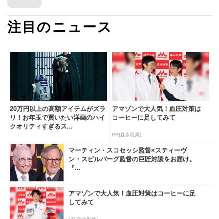
注目のニュース
20万円以上の高額アイテムがズラ
アマゾンで大人気！血圧対策は
リ！お年玉で買いたい洋画のハイ
コーヒーに足してみて
クオリティすぎるス...
PR(森永乳業)
マーティン・スコセッシ監督×スティーヴ
ン・スピルバーグ監督の巨匠対談をお届け。
『...
アマゾンで大人気！血圧対策はコーヒーに足
してみて