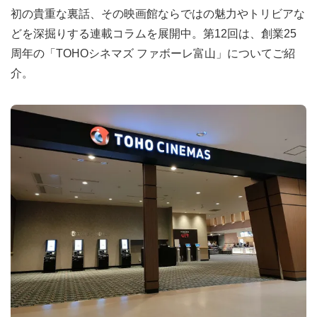
初の貴重な裏話、その映画館ならではの魅力やトリビアな
どを深掘りする連載コラムを展開中。第12回は、創業25
周年の「TOHOシネマズ ファボーレ富山」についてご紹
介。