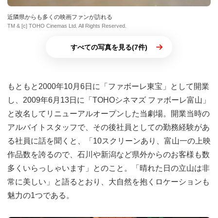
近隣県からも多くの映画ファンが訪れる
TM & [c] TOHO Cinemas Ltd. All Rights Reserved.
すべての写真を見る(7件)
もともと2000年10月6日に「ファボーレ東宝」として開業
し、2009年6月13日に「TOHOシネマズ ファボーレ富山」
と改名してリニューアルオープンした当劇場。開業当時の
アルバイトスタッフで、その後社員としての勤務経験があ
る社員に話を聞くと、「10スクリーンあり、富山一の上映
作品数を誇るので、石川や新潟など県外からのお客様も数
多くいらっしゃいます」とのこと。「晴れた日の立山は非
常に美しい」と語るとおり、大自然を抱くロケーションも
魅力の1つである。