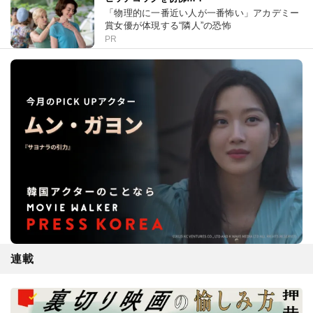
「物理的に一番近い人が一番怖い」アカデミー
賞女優が体現する“隣人”の恐怖
PR
連載