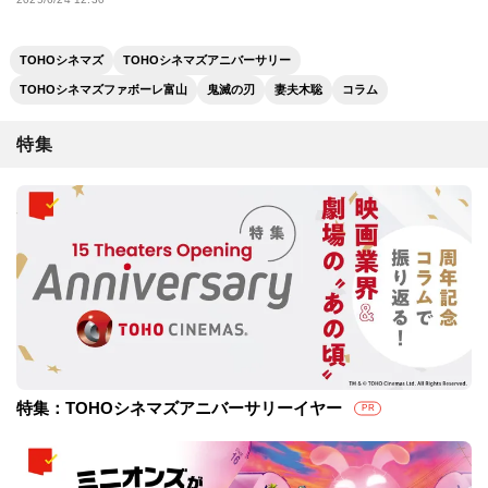
TOHOシネマズ
TOHOシネマズアニバーサリー
TOHOシネマズファボーレ富山
鬼滅の刃
妻夫木聡
コラム
特集
特集：TOHOシネマズアニバーサリーイヤー
PR