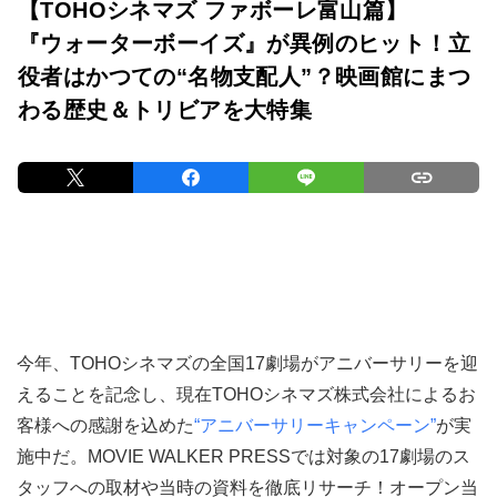
【TOHOシネマズ ファボーレ富山篇】
『ウォーターボーイズ』が異例のヒット！立
役者はかつての“名物支配人”？映画館にまつ
わる歴史＆トリビアを大特集
今年、TOHOシネマズの全国17劇場がアニバーサリーを迎
えることを記念し、現在TOHOシネマズ株式会社によるお
客様への感謝を込めた
“アニバーサリーキャンペーン”
が実
施中だ。MOVIE WALKER PRESSでは対象の17劇場のス
タッフへの取材や当時の資料を徹底リサーチ！オープン当