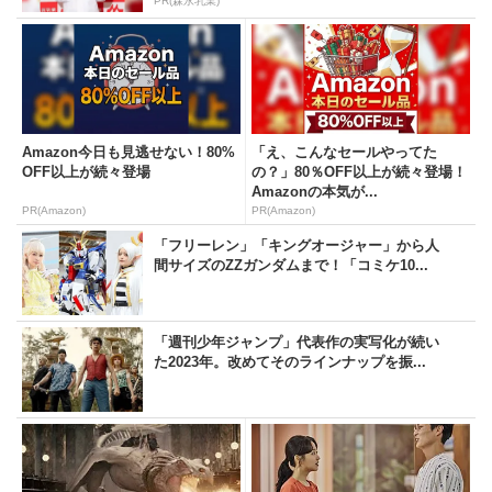
PR(森永乳業)
Amazon今日も見逃せない！80%
「え、こんなセールやってた
OFF以上が続々登場
の？」80％OFF以上が続々登場！
Amazonの本気が...
PR(Amazon)
PR(Amazon)
「フリーレン」「キングオージャー」から人
間サイズのZZガンダムまで！「コミケ10...
「週刊少年ジャンプ」代表作の実写化が続い
た2023年。改めてそのラインナップを振...