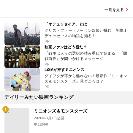
一覧を見る
「オデュッセイア」とは
クリストファー・ノーラン監督が挑む、英雄オ
デュッセウスの物語を知る！
PR
映画ファンはどう観た？
「戦争は人々の選択の積み重ねで始まる」『開
戦前夜』が問いかけるメッセージ
PR
LiSAが推すミニオンズ
ダイフクが耳から離れない！最新作『ミニオン
ズ＆モンスターズ』見どころは？
PR
デイリーみたい映画ランキング
ミニオンズ＆モンスターズ
2026年8月7日公開
12660