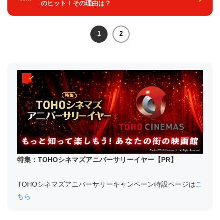
のヒット！その理由は？
1
2
特集：TOHOシネマズアニバーサリーイヤー【PR】
TOHOシネマズアニバーサリーキャンペーン特設ページは
こ
ちら