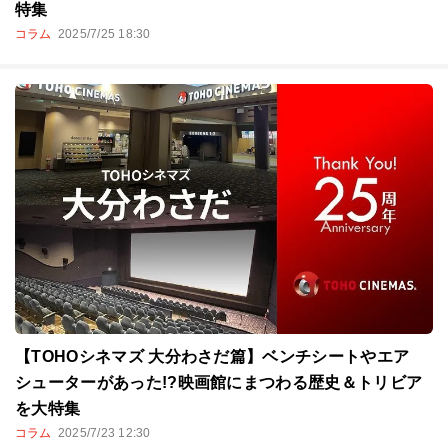
特集
コラム
2025/7/25 18:30
【TOHOシネマズ 大分わさだ篇】ベンチシートやエア
シューターがあった!?映画館にまつわる歴史＆トリビア
を大特集
コラム
2025/7/23 12:30