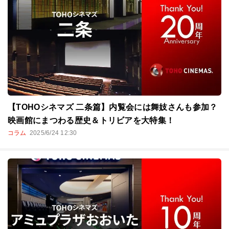
【TOHOシネマズ 二条篇】内覧会には舞妓さんも参加？
映画館にまつわる歴史＆トリビアを大特集！
コラム
2025/6/24 12:30