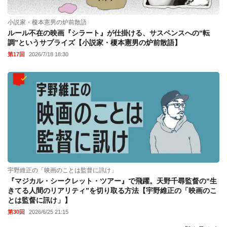
小説家・榎本憲男の炉前散語
ルール不在の映画『シラート』が仕掛ける、サスペンスへの“転
調”というサプライズ【小説家・榎本憲男の炉前散語】
第17回
2026/7/18 18:30
宇野維正の「映画のことは監督に訊け」
『マジカル・シークレット・ツアー』で飛躍。天野千尋監督の“生
きてる人間のリアリティ”を切り取る方法【宇野維正の「映画のこ
とは監督に訊け」】
第30回
2026/6/25 21:15