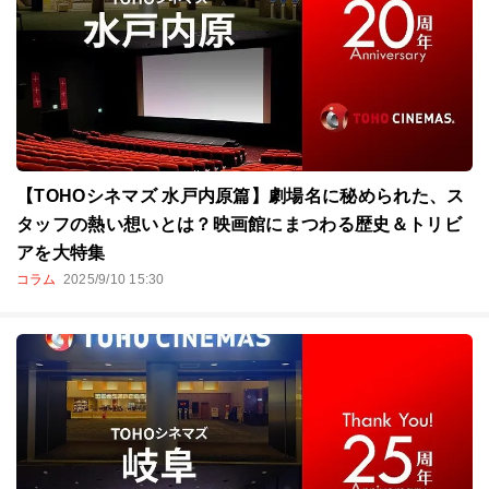
【TOHOシネマズ 水戸内原篇】劇場名に秘められた、ス
タッフの熱い想いとは？映画館にまつわる歴史＆トリビ
アを大特集
コラム
2025/9/10 15:30