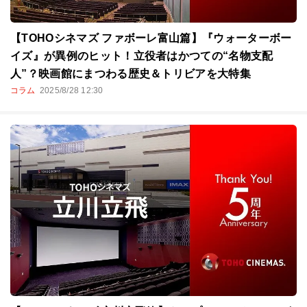
【TOHOシネマズ ファボーレ富山篇】『ウォーターボー
イズ』が異例のヒット！立役者はかつての“名物支配
人”？映画館にまつわる歴史＆トリビアを大特集
コラム
2025/8/28 12:30