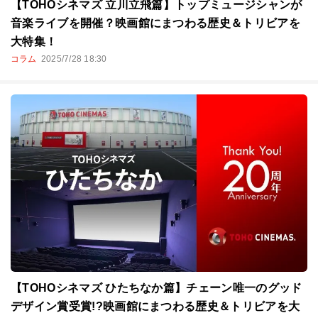
【TOHOシネマズ 立川立飛篇】トップミュージシャンが
音楽ライブを開催？映画館にまつわる歴史＆トリビアを
大特集！
コラム
2025/7/28 18:30
【TOHOシネマズ ひたちなか篇】チェーン唯一のグッド
デザイン賞受賞!?映画館にまつわる歴史＆トリビアを大