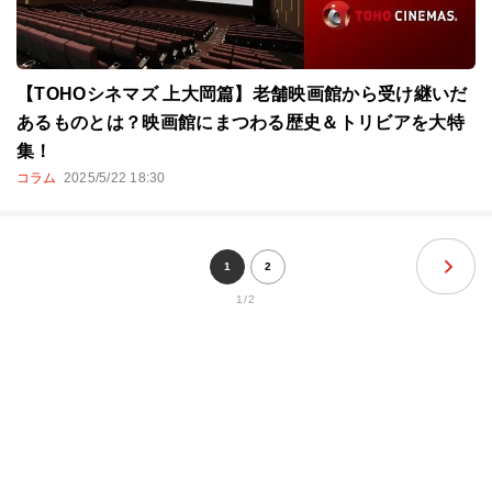
【TOHOシネマズ 上大岡篇】老舗映画館から受け継いだ
あるものとは？映画館にまつわる歴史＆トリビアを大特
集！
コラム
2025/5/22 18:30
1
2
1/2