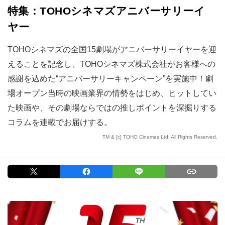
特集：TOHOシネマズアニバーサリーイ
ヤー
TOHOシネマズの全国15劇場がアニバーサリーイヤーを迎
えることを記念し、TOHOシネマズ株式会社がお客様への
感謝を込めた“アニバーサリーキャンペーン”を実施中！劇
場オープン当時の映画業界の情勢をはじめ、ヒットしてい
た映画や、その劇場ならではの推しポイントを深掘りする
コラムを連載でお届けする。
TM & [c] TOHO Cinemas Ltd. All Rights Reserved.