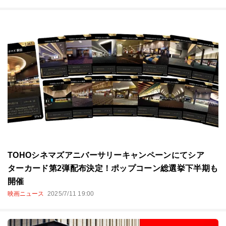
TOHOシネマズアニバーサリーキャンペーンにてシア
ターカード第2弾配布決定！ポップコーン総選挙下半期も
開催
映画ニュース
2025/7/11 19:00