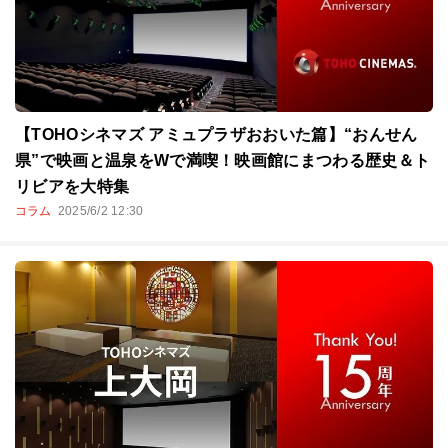
【TOHOシネマズ アミュプラザおおいた篇】“おんせん
県”で映画と温泉をWで満喫！映画館にまつわる歴史＆ト
リビアを大特集
コラム
2025/6/2 12:30