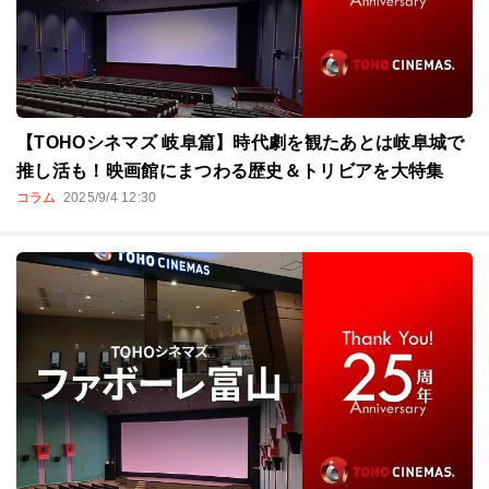
【TOHOシネマズ 岐阜篇】時代劇を観たあとは岐阜城で
推し活も！映画館にまつわる歴史＆トリビアを大特集
コラム
2025/9/4 12:30