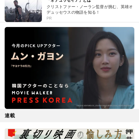
「オデュッセイア」とは
クリストファー・ノーラン監督が挑む、英雄オ
デュッセウスの物語を知る！
PR
連載