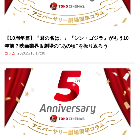
【10周年篇】『君の名は。』『シン・ゴジラ』がもう10
年前？映画業界＆劇場の“あの頃”を振り返ろう
コラム
2026/5/18 17:30