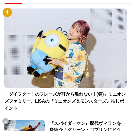
「ダイフクー！のフレーズが耳から離れない！(笑)」ミニオン
ズファミリー、LiSAの『ミニオンズ＆モンスターズ』推しポ
イント
『スパイダーマン』歴代ヴィランを一
挙紹介！グリーン・ゴブリンにドク