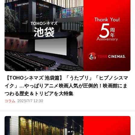
【TOHOシネマズ 池袋篇】「うたプリ」「ヒプノシスマ
イク」…やっぱりアニメ映画人気が圧倒的！映画館にま
つわる歴史＆トリビアを大特集
コラム
2025/7/7 12:30