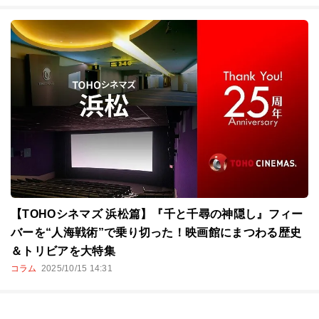
【TOHOシネマズ 浜松篇】『千と千尋の神隠し』フィー
バーを“人海戦術”で乗り切った！映画館にまつわる歴史
＆トリビアを大特集
コラム
2025/10/15 14:31