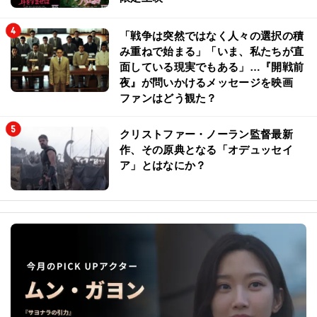
「戦争は突然ではなく人々の選択の積
み重ねで始まる」「いま、私たちが直
面している現実でもある」…『開戦前
夜』が問いかけるメッセージを映画
ファンはどう観た？
クリストファー・ノーラン監督最新
作、その原典となる「オデュッセイ
ア」とはなにか？