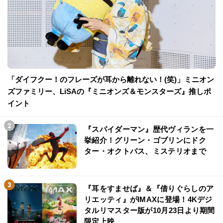
「ダイフクー！のフレーズが耳から離れない！(笑)」ミニオン
ズファミリー、LiSAの『ミニオンズ＆モンスターズ』推しポ
イント
『スパイダーマン』歴代ヴィランを一
挙紹介！グリーン・ゴブリンにドク
ター・オクトパス、ミステリオまで
『耳をすませば』＆『借りぐらしのア
リエッティ』がIMAXに登場！4Kデジ
タルリマスター版が10月23日より期間
限定上映