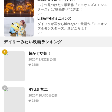
いくつ見つけた？最新作『ミニオンズ＆モンス
ターズ』は“映画作り”に奔走！
PR
LiSAが推すミニオンズ
ダイフクが耳から離れない！最新作『ミニオン
ズ＆モンスターズ』見どころは？
PR
デイリーみたい映画ランキング
超かぐや姫！
2026年1月22日公開
2886
RYUJI 竜二
2026年10月30日公開
2340