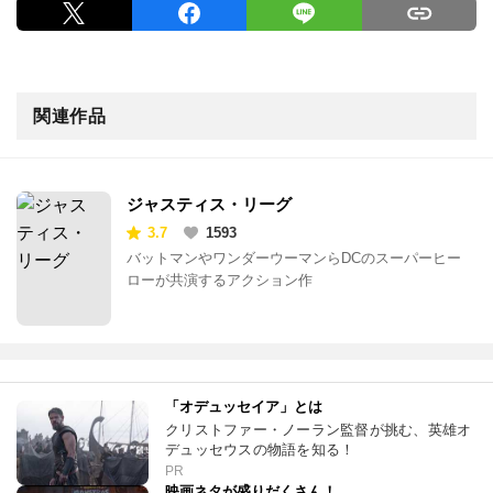
関連作品
ジャスティス・リーグ
3.7
1593
バットマンやワンダーウーマンらDCのスーパーヒー
ローが共演するアクション作
「オデュッセイア」とは
クリストファー・ノーラン監督が挑む、英雄オ
デュッセウスの物語を知る！
PR
映画ネタが盛りだくさん！