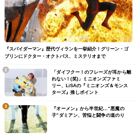
『スパイダーマン』歴代ヴィランを一挙紹介！グリーン・ゴ
ブリンにドクター・オクトパス、ミステリオまで
「ダイフクー！のフレーズが耳から離
れない！(笑)」ミニオンズファミ
リー、LiSAの『ミニオンズ＆モンス
ターズ』推しポイント
『オーメン』から半世紀…“悪魔の
子”ダミアン、苦悩と闘争の道のり