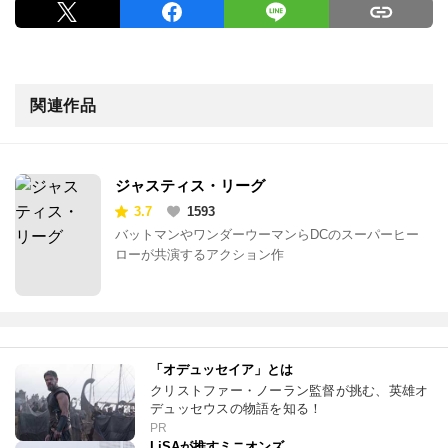
関連作品
ジャスティス・リーグ
3.7
1593
バットマンやワンダーウーマンらDCのスーパーヒー
ローが共演するアクション作
「オデュッセイア」とは
クリストファー・ノーラン監督が挑む、英雄オ
デュッセウスの物語を知る！
PR
LiSAが推すミニオンズ