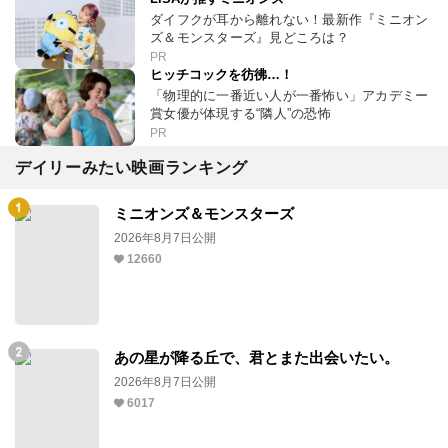
ダイフクが耳から離れない！最新作『ミニオン
ズ＆モンスターズ』見どころは？
PR
ヒッチコックを彷彿…！
「物理的に一番近い人が一番怖い」アカデミー
賞女優が体現する“隣人”の恐怖
PR
デイリーみたい映画ランキング
ミニオンズ＆モンスターズ
2026年8月7日公開
12660
あの星が降る丘で、君とまた出会いたい。
2026年8月7日公開
6017