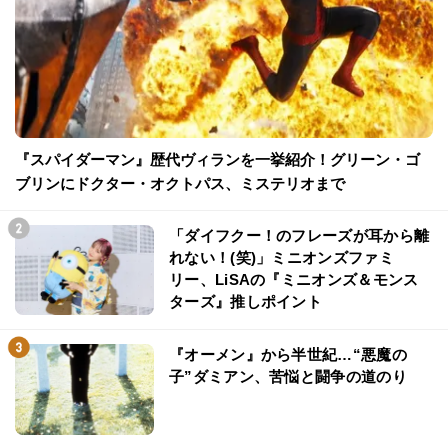
『スパイダーマン』歴代ヴィランを一挙紹介！グリーン・ゴ
ブリンにドクター・オクトパス、ミステリオまで
「ダイフクー！のフレーズが耳から離
れない！(笑)」ミニオンズファミ
リー、LiSAの『ミニオンズ＆モンス
ターズ』推しポイント
『オーメン』から半世紀…“悪魔の
子”ダミアン、苦悩と闘争の道のり