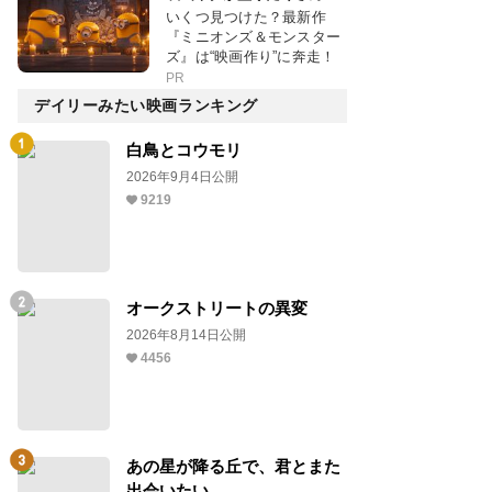
いくつ見つけた？最新作
『ミニオンズ＆モンスター
ズ』は“映画作り”に奔走！
PR
デイリーみたい映画ランキング
白鳥とコウモリ
2026年9月4日公開
9219
オークストリートの異変
2026年8月14日公開
4456
あの星が降る丘で、君とまた
出会いたい。