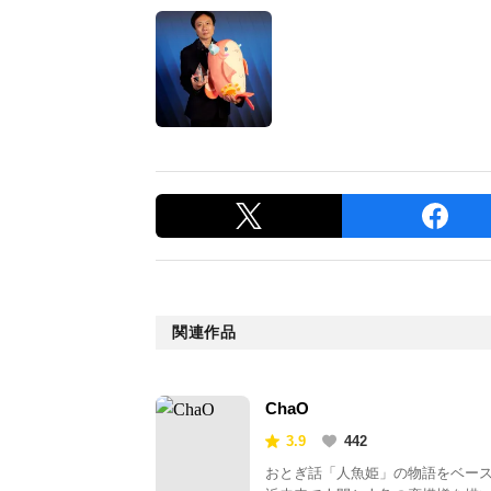
関連作品
ChaO
3.9
442
おとぎ話「人魚姫」の物語をベー