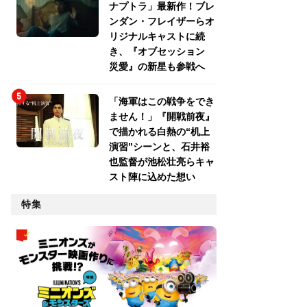
ナプトラ」最新作！ブレ
ンダン・フレイザーらオ
リジナルキャストに続
き、『オブセッション
災愛』の新星も参戦へ
「海軍はこの戦争をでき
ません！」『開戦前夜』
で描かれる白熱の“机上
演習”シーンと、石井裕
也監督が池松壮亮らキャ
スト陣に込めた想い
特集