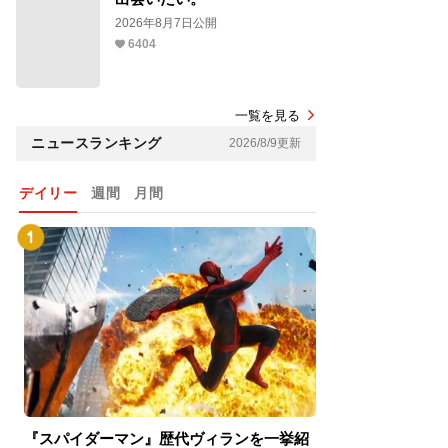
2026年8月7日公開
6404
一覧を見る
ニュースランキング
2026/8/9更新
デイリー
週間
月間
『スパイダーマン』歴代ヴィランを一挙紹
『スパイダーマン