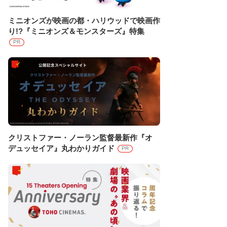
ミニオンズが映画の都・ハリウッドで映画作
り!?『ミニオンズ＆モンスターズ』特集
PR
クリストファー・ノーラン監督最新作『オ
デュッセイア』丸わかりガイド
PR