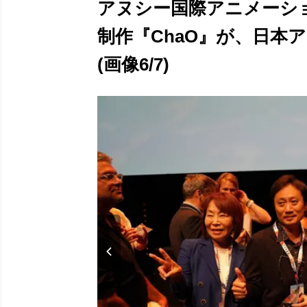
アヌシー国際アニメーショ
制作『ChaO』が、日本
(画像6/7)