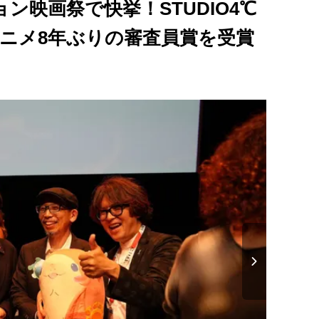
ン映画祭で快挙！STUDIO4℃
アニメ8年ぶりの審査員賞を受賞