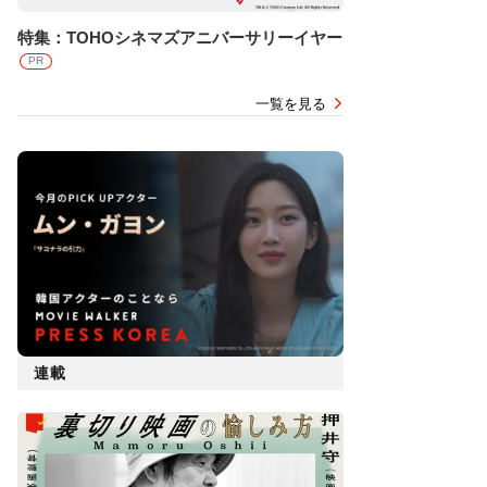
特集：TOHOシネマズアニバーサリーイヤー
PR
一覧を見る
連載