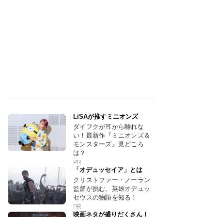
LiSAが推すミニオンズ
ダイフクが耳から離れな
い！最新作『ミニオンズ＆
モンスターズ』見どころ
は？
PR
「オデュッセイア」とは
クリストファー・ノーラン
監督が挑む、英雄オデュッ
セウスの物語を知る！
PR
映画ネタが盛りだくさん！