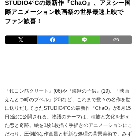
STUDIO4°Cの最新作『ChaO』、アヌシー国
際アニメーション映画祭の世界最速上映で
ファン歓喜！
『鉄コン筋クリート』(06)や『海獣の子供』(19)、『映画
えんとつ町のプペル』(20)など、これまで数々の名作を世
に送りだしてきたSTUDIO4°Cの最新作『
ChaO
』が8月15
日(金)に公開される。物語のテーマは、種族と文化を超え
た恋と奇跡。絵を1枚1枚描く手描きのアニメーションにこ
だわり、圧倒的な作画量と斬新な処理の背景美術で、みず