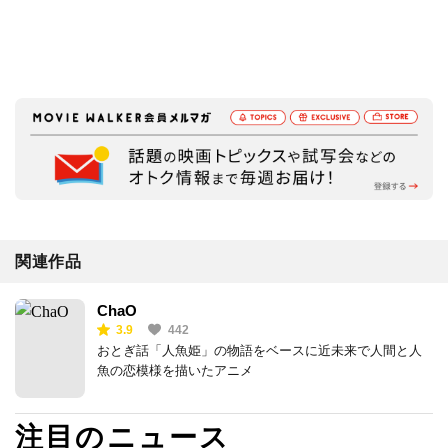
関連作品
ChaO
3.9
442
おとぎ話「人魚姫」の物語をベースに近未来で人間と人
魚の恋模様を描いたアニメ
注目のニュース