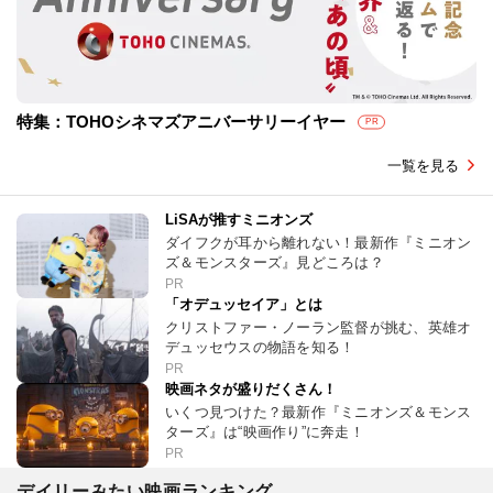
特集：TOHOシネマズアニバーサリーイヤー
PR
一覧を見る
LiSAが推すミニオンズ
ダイフクが耳から離れない！最新作『ミニオン
ズ＆モンスターズ』見どころは？
PR
「オデュッセイア」とは
クリストファー・ノーラン監督が挑む、英雄オ
デュッセウスの物語を知る！
PR
映画ネタが盛りだくさん！
いくつ見つけた？最新作『ミニオンズ＆モンス
ターズ』は“映画作り”に奔走！
PR
デイリーみたい映画ランキング