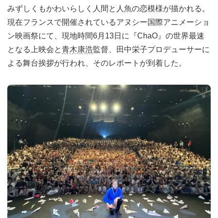
みずしくもかわいらしく人間と人魚の恋模様が描かれる。
現在フランスで開催されているアヌシー国際アニメーショ
ン映画祭にて、現地時間6月13日に『ChaO』の世界最速
となる上映会と
青木康浩
監督、田中栄子プロデューサーに
よる舞台挨拶が行われ、そのレポートが到着した。