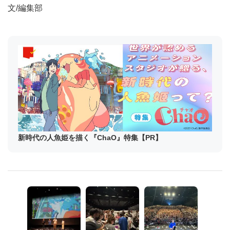
文/編集部
新時代の人魚姫を描く『ChaO』特集【PR】