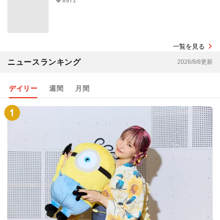
8971
一覧を見る
ニュースランキング
2026/8/8更新
デイリー
週間
月間