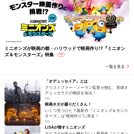
ミニオンズが映画の都・ハリウッドで映画作り!?『ミニオン
ズ＆モンスターズ』特集
PR
一覧を見る
「オデュッセイア」とは
クリストファー・ノーラン監督が挑む、英雄オ
デュッセウスの物語を知る！
PR
映画ネタが盛りだくさん！
いくつ見つけた？最新作『ミニオンズ＆モンス
ターズ』は“映画作り”に奔走！
PR
LiSAが推すミニオンズ
ダイフクが耳から離れない！最新作『ミニオン