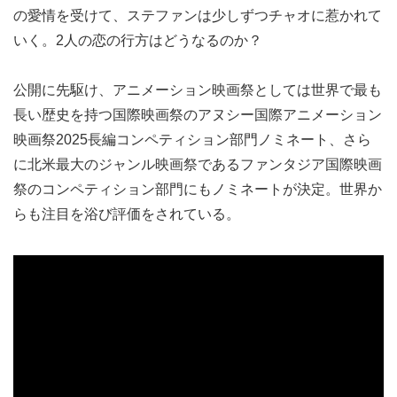
の愛情を受けて、ステファンは少しずつチャオに惹かれて
いく。2人の恋の行方はどうなるのか？
公開に先駆け、アニメーション映画祭としては世界で最も
長い歴史を持つ国際映画祭のアヌシー国際アニメーション
映画祭2025長編コンペティション部門ノミネート、さら
に北米最大のジャンル映画祭であるファンタジア国際映画
祭のコンペティション部門にもノミネートが決定。世界か
らも注目を浴び評価をされている。