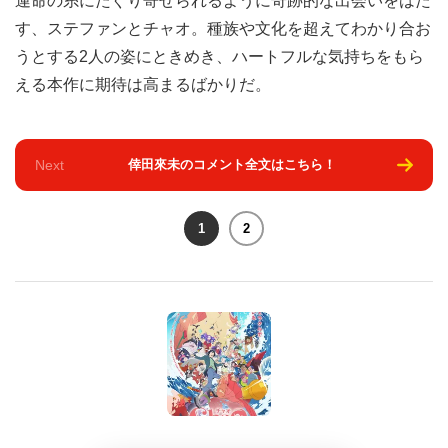
運命の糸にたぐり寄せられるように奇跡的な出会いをはた
す、ステファンとチャオ。種族や文化を超えてわかり合お
うとする2人の姿にときめき、ハートフルな気持ちをもら
える本作に期待は高まるばかりだ。
Next
倖田來未のコメント全文はこちら！
1
2