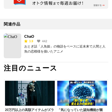
関連作品
ChaO
3.9
442
おとぎ話「人魚姫」の物語をベースに近未来で人間と人
魚の恋模様を描いたアニメ
注目のニュース
20万円以上の高額アイテムがズラ
「気になっていた認知機能が菌