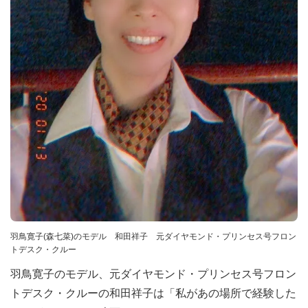
羽鳥寛子(森七菜)のモデル 和田祥子 元ダイヤモンド・プリンセス号フロン
トデスク・クルー
羽鳥寛子のモデル、元ダイヤモンド・プリンセス号フロン
トデスク・クルーの和田祥子は「私があの場所で経験した