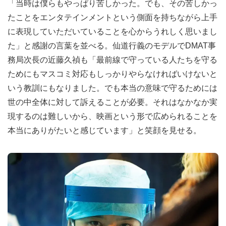
「当時は僕らもやっぱり苦しかった。でも、その苦しかっ
たことをエンタテインメントという側面を持ちながら上手
に表現していただいていることを心からうれしく思いまし
た」と感謝の言葉を並べる。仙道行義のモデルでDMAT事
務局次長の近藤久禎も「最前線で守っている人たちを守る
ためにもマスコミ対応もしっかりやらなければいけないと
いう教訓にもなりました。でも本当の意味で守るためには
世の中全体に対して訴えることが必要。それはなかなか実
現するのは難しいから、映画という形で広められることを
本当にありがたいと感じています」と笑顔を見せる。