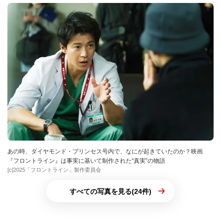
あの時、ダイヤモンド・プリンセス号内で、なにが起きていたのか？映画
『フロントライン』は事実に基いて制作された“真実”の物語
[c]2025「フロントライン」製作委員会
すべての写真を見る(24件)