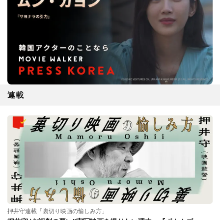
連載
押井守連載「裏切り映画の愉しみ方」