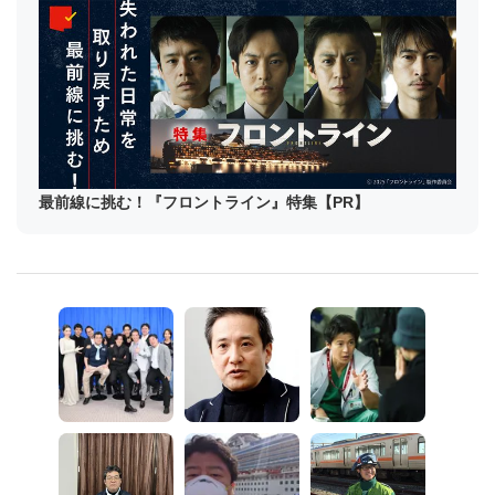
最前線に挑む！『フロントライン』特集【PR】