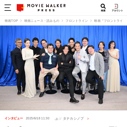
検索
アカウント
映画TOP
映画ニュース・読みもの
フロントライン
映画『フロントライン
タナカシノブ
インタビュー
2025/6/18 11:30