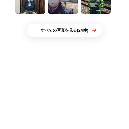
すべての写真を見る(24件)