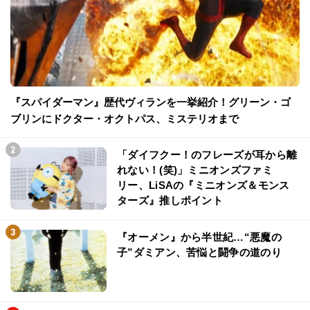
『スパイダーマン』歴代ヴィランを一挙紹介！グリーン・ゴ
ブリンにドクター・オクトパス、ミステリオまで
「ダイフクー！のフレーズが耳から離
れない！(笑)」ミニオンズファミ
リー、LiSAの『ミニオンズ＆モンス
ターズ』推しポイント
『オーメン』から半世紀…“悪魔の
子”ダミアン、苦悩と闘争の道のり