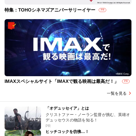
特集：TOHOシネマズアニバーサリーイヤー
PR
IMAXスペシャルサイト「IMAXで観る映画は最高だ！」
PR
一覧を見る
「オデュッセイア」とは
クリストファー・ノーラン監督が挑む、英雄オ
デュッセウスの物語を知る！
PR
ヒッチコックを彷彿…！