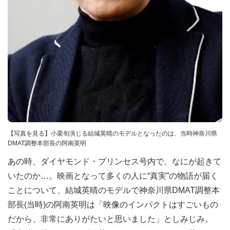
【写真を見る】小栗旬演じる結城英晴のモデルとなったのは、当時神奈川県
DMAT調整本部長の阿南英明
あの時、ダイヤモンド・プリンセス号内で、なにが起きて
いたのか…。映画となって多くの人に“真実”の物語が届く
ことについて、結城英晴のモデルで神奈川県DMAT調整本
部長(当時)の阿南英明は「映像のインパクトはすごいもの
だから、非常にありがたいと思いました」としみじみ。