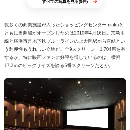
すべての写真を見る(9件)
数多くの商業施設が入ったショッピングセンターmiokaと
ともに当劇場がオープンしたのは2010年4月16日。京急本
線と横浜市営地下鉄ブルーラインの上大岡駅から直結とい
う利便性もうれしい立地だ。全9スクリーン、1,704席を有
するが、特に映画ファンに好評を博しているのは、横幅
17.2ｍのビッグサイズを誇る5番スクリーンだとか。