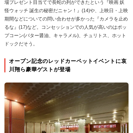
場プレゼント目当てで長蛇の列ができたという『映画 妖
怪ウォッチ 誕生の秘密だニャン！』(14)や、上映日・上映
期間などについての問い合わせが多かった『カメラを止め
るな』(17)など。コンセッションでの人気が高いのはポッ
プコーン(バター醤油、キャラメル)、チュリトス、ホット
ドックだそう。
オープン記念のレッドカーペットイベントに哀
川翔ら豪華ゲストが登場