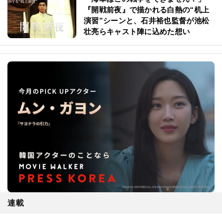
『開戦前夜』で描かれる白熱の“机上
演習”シーンと、石井裕也監督が池松
壮亮らキャスト陣に込めた想い
連載