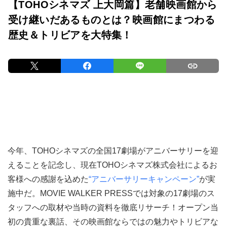
【TOHOシネマズ 上大岡篇】老舗映画館から
受け継いだあるものとは？映画館にまつわる
歴史＆トリビアを大特集！
今年、TOHOシネマズの全国17劇場がアニバーサリーを迎
えることを記念し、現在TOHOシネマズ株式会社によるお
客様への感謝を込めた
“アニバーサリーキャンペーン”
が実
施中だ。MOVIE WALKER PRESSでは対象の17劇場のス
タッフへの取材や当時の資料を徹底リサーチ！オープン当
初の貴重な裏話、その映画館ならではの魅力やトリビアな