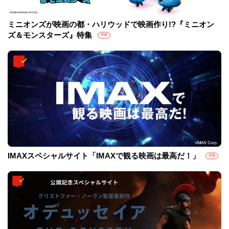
ミニオンズが映画の都・ハリウッドで映画作り!?『ミニオン
ズ＆モンスターズ』特集
PR
IMAXスペシャルサイト「IMAXで観る映画は最高だ！」
PR