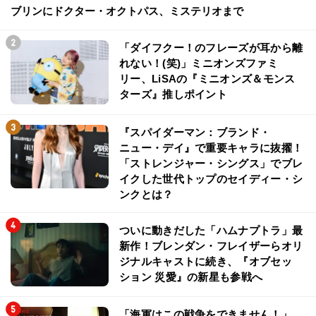
ブリンにドクター・オクトパス、ミステリオまで
「ダイフクー！のフレーズが耳から離
れない！(笑)」ミニオンズファミ
リー、LiSAの『ミニオンズ＆モンス
ターズ』推しポイント
『スパイダーマン：ブランド・
ニュー・デイ』で重要キャラに抜擢！
「ストレンジャー・シングス」でブレ
イクした世代トップのセイディー・シ
ンクとは？
ついに動きだした「ハムナプトラ」最
新作！ブレンダン・フレイザーらオリ
ジナルキャストに続き、『オブセッ
ション 災愛』の新星も参戦へ
「海軍はこの戦争をできません！」