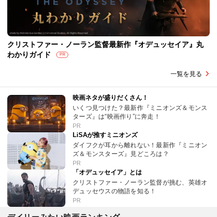
クリストファー・ノーラン監督最新作『オデュッセイア』丸
わかりガイド
PR
一覧を見る
映画ネタが盛りだくさん！
いくつ見つけた？最新作『ミニオンズ＆モンス
ターズ』は“映画作り”に奔走！
PR
LiSAが推すミニオンズ
ダイフクが耳から離れない！最新作『ミニオン
ズ＆モンスターズ』見どころは？
PR
「オデュッセイア」とは
クリストファー・ノーラン監督が挑む、英雄オ
デュッセウスの物語を知る！
PR