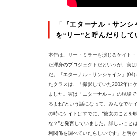
「『エターナル・サンシ
を“リー”と呼んだりして
本作は、リー・ミラーを演じるケイト・
た渾身のプロジェクトだというが、実は
だ。『エターナル・サンシャイン』(04
たクラスは、「撮影していた2002年
ました。実は『エターナル～』の現場で
るよね”という話になって、みんなでケイ
の時にケイトはすでに、“彼女のことを
な？”と発言していました。詳しいこと
利関係を調べていたらしいです」と明か