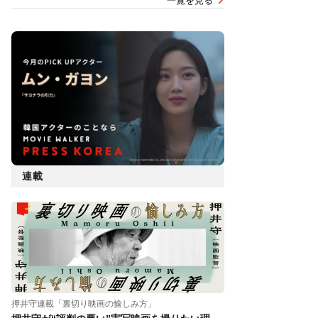
一覧を見る
連載
押井守連載「裏切り映画の愉しみ方」