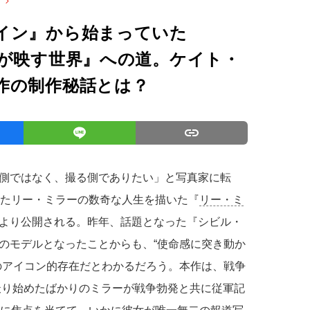
イン』から始まっていた
瞳が映す世界』への道。ケイト・
作の制作秘話とは？
側ではなく、撮る側でありたい」と写真家に転
ったリー・ミラーの数奇な人生を描いた『
リー・ミ
金)より公開される。昨年、話題となった『シビル・
人公のモデルとなったことからも、“使命感に突き動か
のアイコン的存在だとわかるだろう。本作は、戦争
を撮り始めたばかりのミラーが戦争勃発と共に従軍記