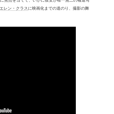
間に焦点を当てて、いかに彼女が唯一無二の報道写
エレン・クラス
に映画化までの道のり、撮影の舞