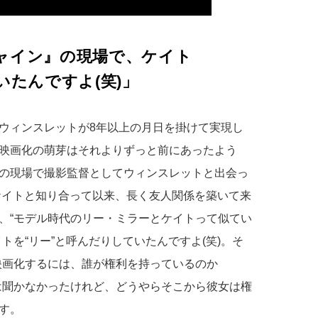
ャイン』の現場で、ケイト
いたんですよ(笑)」
ウィンスレットが8年以上の月日を掛けて実現し
映画化の萌芽はそれよりずっと前にあったよう
) の現場で撮影監督としてウィンスレットと出会っ
にケイトと知り合って以来、長く友人関係を築いて来
、“モデル時代のリー・ミラーとケイトって似てい
トを“リー”と呼んだりしていたんですよ(笑)。そ
映画化するには、誰が権利を持っているのか
は聞かなかったけれど、どうやらそこから彼女は権
す。