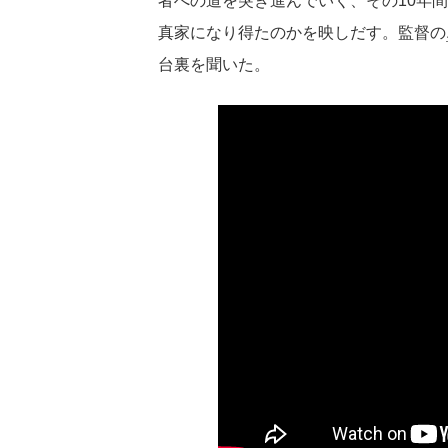
者への道を突き進んでいく、その10年
真家になり得たのかを映しだす。監督の
台裏を聞いた。