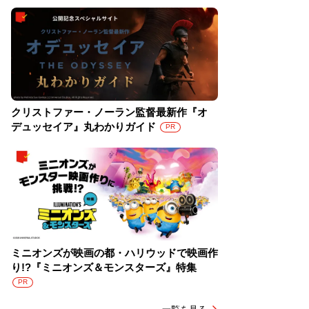
クリストファー・ノーラン監督最新作『オ
デュッセイア』丸わかりガイド
PR
ミニオンズが映画の都・ハリウッドで映画作
り!?『ミニオンズ＆モンスターズ』特集
PR