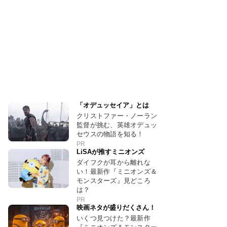
「オデュッセイア」とは
クリストファー・ノーラン
監督が挑む、英雄オデュッ
セウスの物語を知る！
PR
LiSAが推すミニオンズ
ダイフクが耳から離れな
い！最新作『ミニオンズ＆
モンスターズ』見どころ
は？
PR
映画ネタが盛りだくさん！
いくつ見つけた？最新作