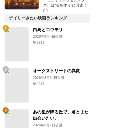
『ミニオンズ＆モンスター
ズ』は“映画作り”に奔走！
PR
デイリーみたい映画ランキング
白鳥とコウモリ
2026年9月4日公開
9219
オークストリートの異変
2026年8月14日公開
4456
あの星が降る丘で、君とまた
出会いたい。
2026年8月7日公開