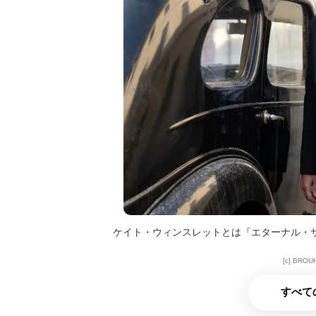
ケイト・ウィンスレットとは『エターナル・
[c] BROU
すべて