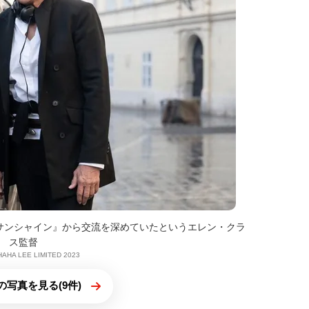
サンシャイン』から交流を深めていたというエレン・クラ
ス監督
HAHA LEE LIMITED 2023
の写真を見る(9件)