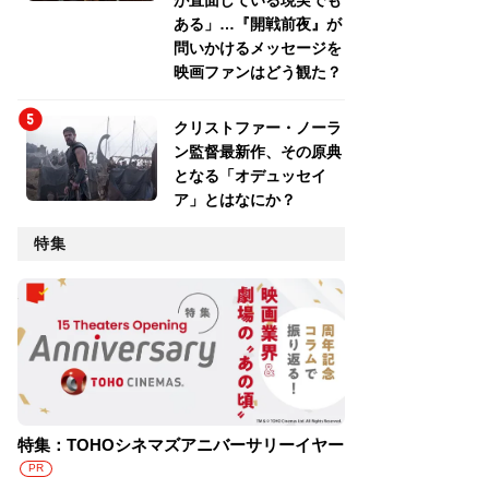
が直面している現実でも
ある」…『開戦前夜』が
問いかけるメッセージを
映画ファンはどう観た？
クリストファー・ノーラ
ン監督最新作、その原典
となる「オデュッセイ
ア」とはなにか？
特集
特集：TOHOシネマズアニバーサリーイヤー
PR