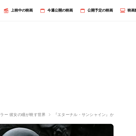
上映中の映画
今週公開の映画
公開予定の映画
映画
ラー 彼女の瞳が映す世界
『エターナル・サンシャイン』から始まって