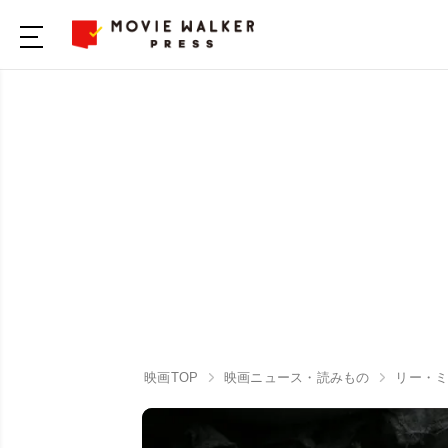
映画TOP
映画ニュース・読みもの
リー・ミ