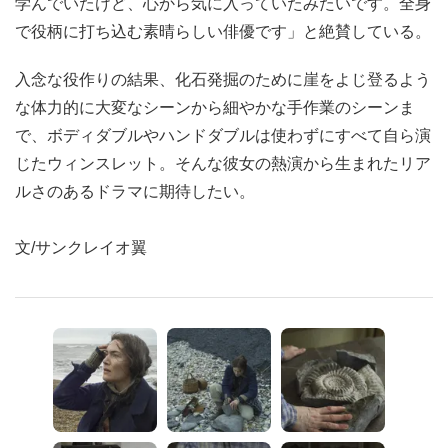
学んでいたけど、心から気に入っていたみたいです。全身
で役柄に打ち込む素晴らしい俳優です」と絶賛している。
入念な役作りの結果、化石発掘のために崖をよじ登るよう
な体力的に大変なシーンから細やかな手作業のシーンま
で、ボディダブルやハンドダブルは使わずにすべて自ら演
じたウィンスレット。そんな彼女の熱演から生まれたリア
ルさのあるドラマに期待したい。
文/サンクレイオ翼