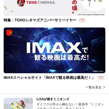
特集：TOHOシネマズアニバーサリーイヤー
PR
IMAXスペシャルサイト「IMAXで観る映画は最高だ！」
PR
一覧を見る
LiSAが推すミニオンズ
ダイフクが耳から離れない！最新作『ミニオン
ズ＆モンスターズ』見どころは？