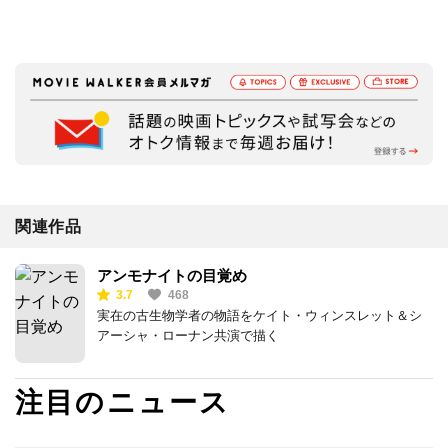
関連作品
アンモナイトの目覚め
3.7
468
実在の古生物学者の物語をケイト・ウィンスレット＆シ
アーシャ・ローナン共演で描く
注目のニュース