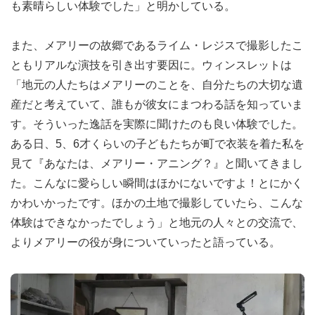
も素晴らしい体験でした」と明かしている。
また、メアリーの故郷であるライム・レジスで撮影したこ
ともリアルな演技を引き出す要因に。ウィンスレットは
「地元の人たちはメアリーのことを、自分たちの大切な遺
産だと考えていて、誰もが彼女にまつわる話を知っていま
す。そういった逸話を実際に聞けたのも良い体験でした。
ある日、5、6才くらいの子どもたちが町で衣装を着た私を
見て『あなたは、メアリー・アニング？』と聞いてきまし
た。こんなに愛らしい瞬間はほかにないですよ！とにかく
かわいかったです。ほかの土地で撮影していたら、こんな
体験はできなかったでしょう」と地元の人々との交流で、
よりメアリーの役が身についていったと語っている。