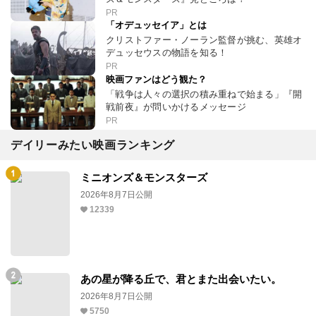
PR
「オデュッセイア」とは
クリストファー・ノーラン監督が挑む、英雄オ
デュッセウスの物語を知る！
PR
映画ファンはどう観た？
「戦争は人々の選択の積み重ねで始まる」『開
戦前夜』が問いかけるメッセージ
PR
デイリーみたい映画ランキング
ミニオンズ＆モンスターズ
2026年8月7日公開
12339
あの星が降る丘で、君とまた出会いたい。
2026年8月7日公開
5750