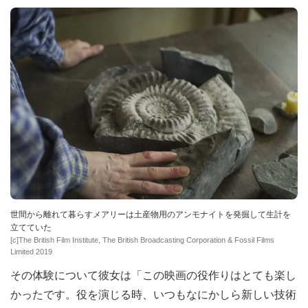
世間から離れて暮らすメアリーは土産物用のアンモナイトを発掘して生計を
立てていた
[c]The British Film Institute, The British Broadcasting Corporation & Fossil Films
Limited 2019
その体験について彼女は「この映画の役作りはとても楽し
かったです。役を演じる時、いつもなにかしら新しい技術