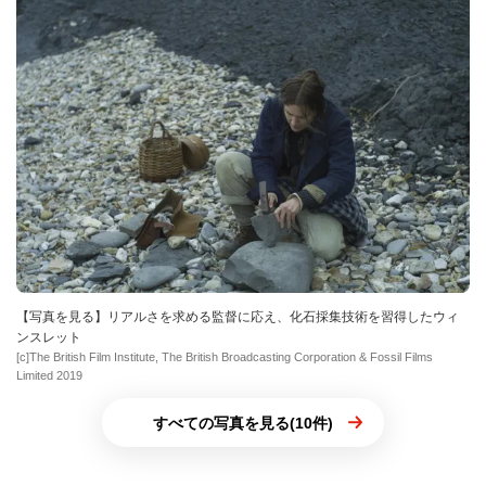
【写真を見る】リアルさを求める監督に応え、化石採集技術を習得したウィ
ンスレット
[c]The British Film Institute, The British Broadcasting Corporation & Fossil Films
Limited 2019
すべての写真を見る(10件)