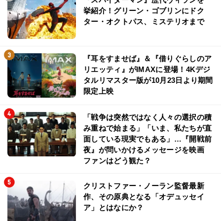
挙紹介！グリーン・ゴブリンにドク
ター・オクトパス、ミステリオまで
『耳をすませば』＆『借りぐらしのア
リエッティ』がIMAXに登場！4Kデジ
タルリマスター版が10月23日より期間
限定上映
「戦争は突然ではなく人々の選択の積
み重ねで始まる」「いま、私たちが直
面している現実でもある」…『開戦前
夜』が問いかけるメッセージを映画
ファンはどう観た？
クリストファー・ノーラン監督最新
作、その原典となる「オデュッセイ
ア」とはなにか？