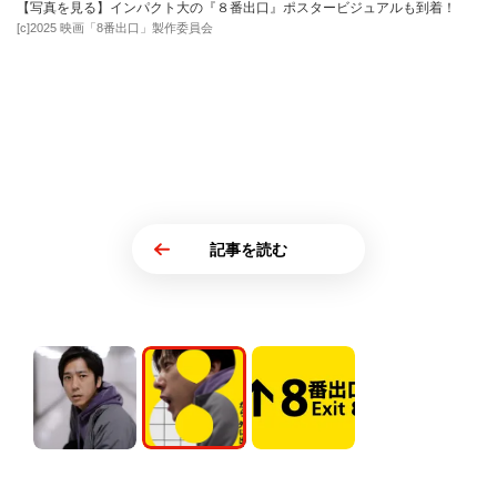
【写真を見る】インパクト大の『８番出口』ポスタービジュアルも到着！
[c]2025 映画「8番出口」製作委員会
記事を読む