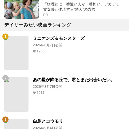
「物理的に一番近い人が一番怖い」アカデミー
賞女優が体現する“隣人”の恐怖
PR
デイリーみたい映画ランキング
ミニオンズ＆モンスターズ
2026年8月7日公開
12660
あの星が降る丘で、君とまた出会いたい。
2026年8月7日公開
6017
白鳥とコウモリ
2026年9月4日公開