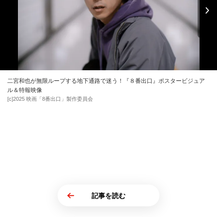
二宮和也が無限ループする地下通路で迷う！『８番出口』ポスタービジュア
ル＆特報映像
[c]2025 映画「8番出口」製作委員会
記事を読む