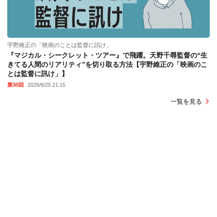
宇野維正の「映画のことは監督に訊け」
『マジカル・シークレット・ツアー』で飛躍。天野千尋監督の“生
きてる人間のリアリティ”を切り取る方法【宇野維正の「映画のこ
とは監督に訊け」】
第30回
2026/6/25 21:15
一覧を見る