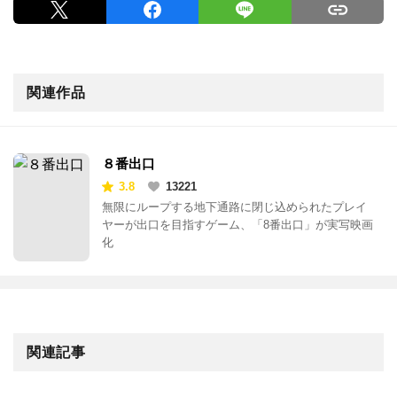
関連作品
８番出口
3.8
13221
無限にループする地下通路に閉じ込められたプレイ
ヤーが出口を目指すゲーム、「8番出口」が実写映画
化
関連記事