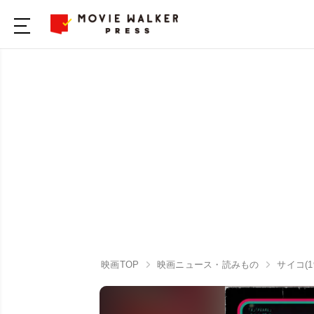
映画TOP
映画ニュース・読みもの
サイコ(19