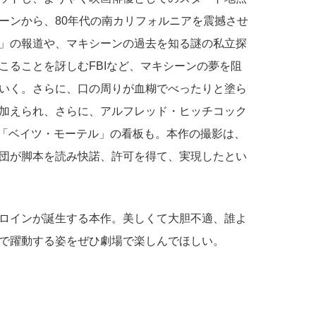
ーンから、80年代の南カリフォルニアを震撼させ
」の報道や、マキシーンの過去を知る謎の私立探
こることを訝しむFBIなど、マキシーンの夢を阻
いく。さらに、口の周りが血糊でべったりと塗ら
加えられ、さらに、アルフレッド・ヒッチコック
「ベイツ・モーテル」の看板も。本作の撮影は、
団が脚本を読み快諾、許可を得て、実現したとい
ロインが誕生する本作。美しくて大胆不適、誰よ
で躍動する姿をぜひ劇場で楽しんでほしい。