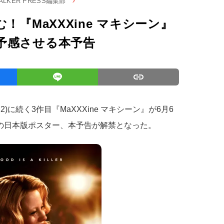
WALKER PRESS編集部
！『MaXXXine マキシーン』
予感させる本予告
22)に続く3作目『MaXXXine マキシーン』が6月6
作の日本版ポスター、本予告が解禁となった。