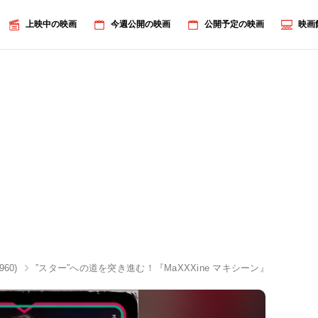
上映中の映画
今週公開の映画
公開予定の映画
映画
60)
”スター”への道を突き進む！『MaXXXine マキシーン』ニュー