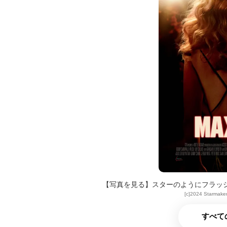
【写真を見る】スターのようにフラッシ
[c]2024 Starmaker
すべて