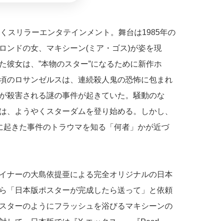
くスリラーエンタテインメント。舞台は1985年の
ロンドの女、マキシーン(ミア・ゴス)が姿を現
た彼女は、”本物のスター”になるために新作ホ
頃のロサンゼルスは、連続殺人鬼の恐怖に包まれ
が殺害される謎の事件が起きていた。騒動のな
は、ようやくスターダムを登り始める。しかし、
に起きた事件のトラウマを知る「何者」かが近づ
イナーの大島依提亜による完全オリジナルの日本
ら「日本版ポスターが完成したら送って」と依頼
スターのようにフラッシュを浴びるマキシーンの