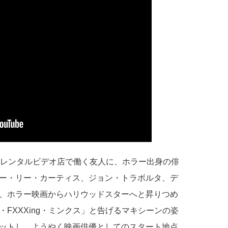
のレンタルビデオ店で働く友人に、ホラー出身の俳
ー・リー・カーティス、ジョン・トラボルタ、デ
、ホラー映画からハリウッドスターへと昇りつめ
FXXXing・ミンクス」と告げるマキシーンの姿
ットし、ようやく映画俳優としてのスタート地点