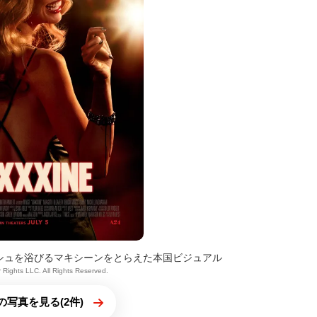
ュを浴びるマキシーンをとらえた本国ビジュアル
 Rights LLC. All Rights Reserved.
の写真を見る(2件)