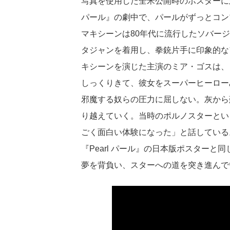
写真を使用した全米公開時のポスターに対
パール』の劇中で、パールがずっとコン
マキシーンは80年代に流行したソバー
タジャンを着用し、拳銃片手に印象的な
キシーンを演じた主演のミア・ゴスは、
しっくりきて、彼⼥をスーパーヒーロー
邪魔する奴らの圧⼒に屈しない。灰から
り越えていく。当時のポルノスターとい
ごく⾯⽩い体験になった」と話している
『Pearl パール』の⽇本版ポスター
夢を背負い、スターへの道を突き進んで