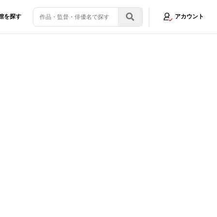
館を探す
アカウント
ヒロインの誕生を予感させる本予告