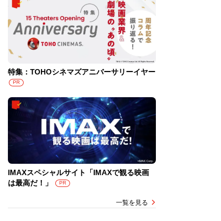
特集：TOHOシネマズアニバーサリーイヤー
PR
IMAXスペシャルサイト「IMAXで観る映画
は最高だ！」
PR
一覧を見る