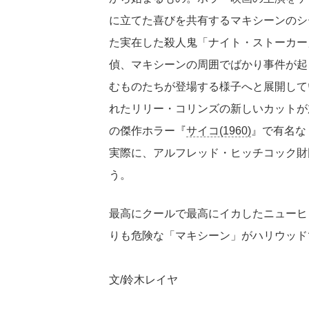
に立てた喜びを共有するマキシーンのシ
た実在した殺人鬼「ナイト・ストーカー
偵、マキシーンの周囲でばかり事件が起
むものたちが登場する様子へと展開して
れたリリー・コリンズの新しいカットが
の傑作ホラー『
サイコ(1960)
』で有名な
実際に、アルフレッド・ヒッチコック財
う。
最高にクールで最高にイカしたニューヒ
りも危険な「マキシーン」がハリウッド
文/鈴木レイヤ