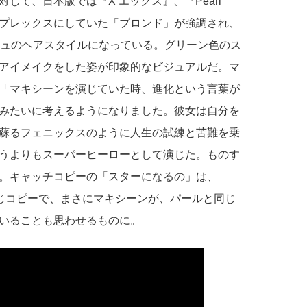
して、日本版では『X エックス』、『Pearl
プレックスにしていた「ブロンド」が強調され、
ジュのヘアスタイルになっている。グリーン色のス
アイメイクをした姿が印象的なビジュアルだ。マ
「マキシーンを演じていた時、進化という⾔葉が
みたいに考えるようになりました。彼⼥は⾃分を
蘇るフェニックスのように⼈⽣の試練と苦難を乗
うよりもスーパーヒーローとして演じた。ものす
。キャッチコピーの「スターになるの」は、
と同じコピーで、まさにマキシーンが、パールと同じ
いることも思わせるものに。