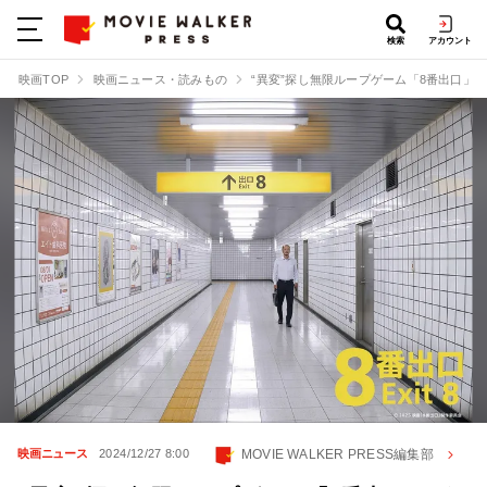
検索
アカウント
映画TOP
映画ニュース・読みもの
“異変”探し無限ループゲーム「8番出口」
MOVIE WALKER PRESS編集部
映画ニュース
2024/12/27 8:00