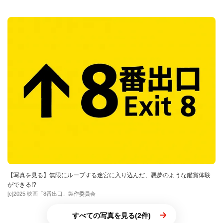
【写真を見る】無限にループする迷宮に入り込んだ、悪夢のような鑑賞体験
ができる!?
[c]2025 映画「8番出口」製作委員会
すべての写真を見る(2件)