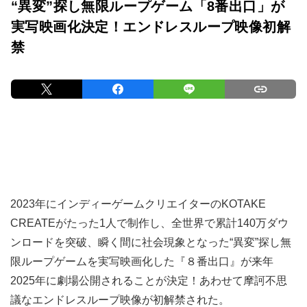
“異変”探し無限ループゲーム「8番出口」が
実写映画化決定！エンドレスループ映像初解
禁
2023年にインディーゲームクリエイターのKOTAKE
CREATEがたった1人で制作し、全世界で累計140万ダウ
ンロードを突破、瞬く間に社会現象となった“異変”探し無
限ループゲームを実写映画化した『８番出口』が来年
2025年に劇場公開されることが決定！あわせて摩訶不思
議なエンドレスループ映像が初解禁された。