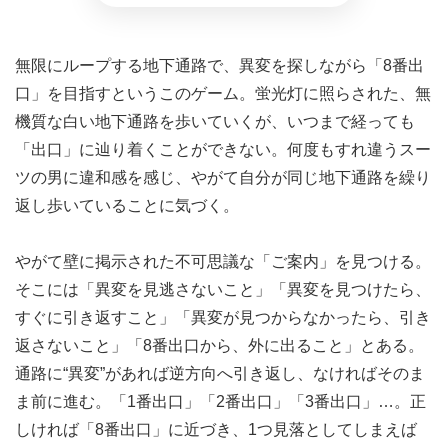
無限にループする地下通路で、異変を探しながら「8番出
口」を目指すというこのゲーム。蛍光灯に照らされた、無
機質な白い地下通路を歩いていくが、いつまで経っても
「出口」に辿り着くことができない。何度もすれ違うスー
ツの男に違和感を感じ、やがて自分が同じ地下通路を繰り
返し歩いていることに気づく。
やがて壁に掲示された不可思議な「ご案内」を見つける。
そこには「異変を見逃さないこと」「異変を見つけたら、
すぐに引き返すこと」「異変が見つからなかったら、引き
返さないこと」「8番出口から、外に出ること」とある。
通路に“異変”があれば逆方向へ引き返し、なければそのま
ま前に進む。「1番出口」「2番出口」「3番出口」…。正
しければ「8番出口」に近づき、1つ見落としてしまえば