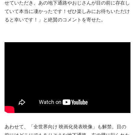
せていただき、あの地下通路やおじさんが目の前に存在し
ていて本当に凄かったです！ぜひ楽しみにお待ちいただけ
ると幸いです！」と絶賛のコメントを寄せた。
あわせて、「全世界向け 映画化発表映像」も解禁。目の