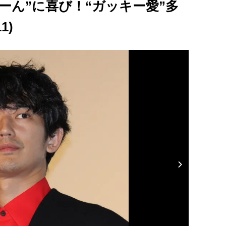
ーん”に喜び！“ガッキー愛”多
1)