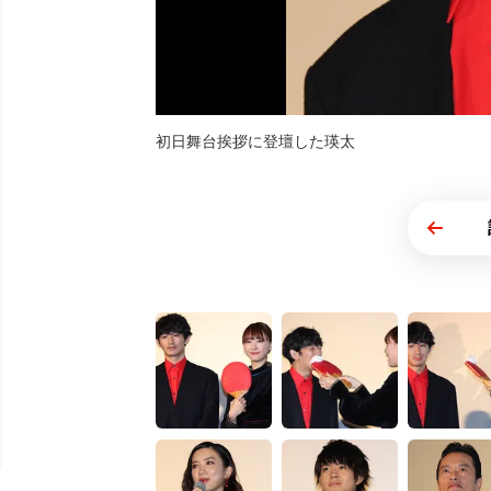
初日舞台挨拶に登壇した瑛太