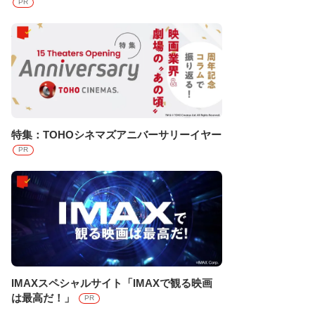
PR
特集：TOHOシネマズアニバーサリーイヤー
PR
IMAXスペシャルサイト「IMAXで観る映画
は最高だ！」
PR