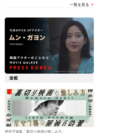
一覧を見る
連載
押井守連載「裏切り映画の愉しみ方」