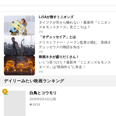
LiSAが推すミニオンズ
ダイフクが耳から離れない！最新作『ミニオン
ズ＆モンスターズ』見どころは？
PR
「オデュッセイア」とは
クリストファー・ノーラン監督が挑む、英雄オ
デュッセウスの物語を知る！
PR
映画ネタが盛りだくさん！
いくつ見つけた？最新作『ミニオンズ＆モンス
ターズ』は“映画作り”に奔走！
PR
デイリーみたい映画ランキング
白鳥とコウモリ
2026年9月4日公開
9219