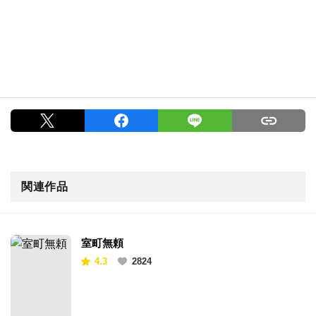
関連作品
室町無頼
4.3
2824