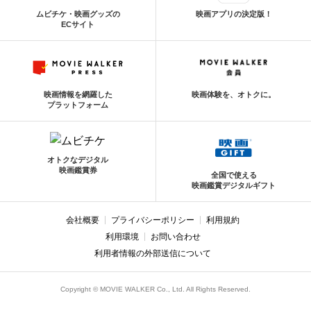
ムビチケ・映画グッズの
映画アプリの決定版！
ECサイト
映画情報を網羅した
映画体験を、オトクに。
プラットフォーム
オトクなデジタル
映画鑑賞券
全国で使える
映画鑑賞デジタルギフト
会社概要
プライバシーポリシー
利用規約
利用環境
お問い合わせ
利用者情報の外部送信について
Copyright © MOVIE WALKER Co., Ltd. All Rights Reserved.