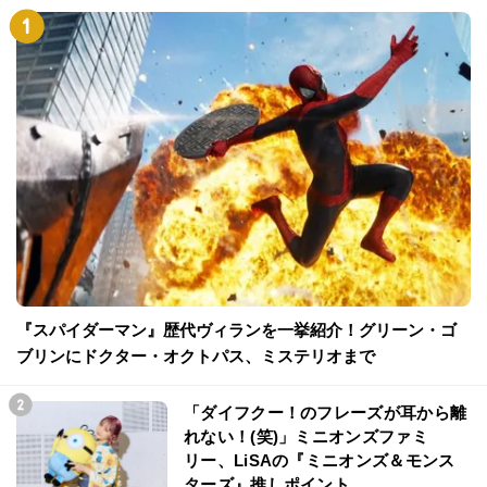
『スパイダーマン』歴代ヴィランを一挙紹介！グリーン・ゴ
ブリンにドクター・オクトパス、ミステリオまで
「ダイフクー！のフレーズが耳から離
れない！(笑)」ミニオンズファミ
リー、LiSAの『ミニオンズ＆モンス
ターズ』推しポイント