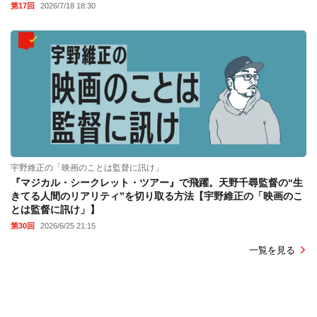
第17回
2026/7/18 18:30
宇野維正の「映画のことは監督に訊け」
『マジカル・シークレット・ツアー』で飛躍。天野千尋監督の“生
きてる人間のリアリティ”を切り取る方法【宇野維正の「映画のこ
とは監督に訊け」】
第30回
2026/6/25 21:15
一覧を見る