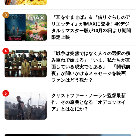
『耳をすませば』＆『借りぐらしのア
リエッティ』がIMAXに登場！4Kデジ
タルリマスター版が10月23日より期間
限定上映
「戦争は突然ではなく人々の選択の積
み重ねで始まる」「いま、私たちが直
面している現実でもある」…『開戦前
夜』が問いかけるメッセージを映画
ファンはどう観た？
クリストファー・ノーラン監督最新
作、その原典となる「オデュッセイ
ア」とはなにか？