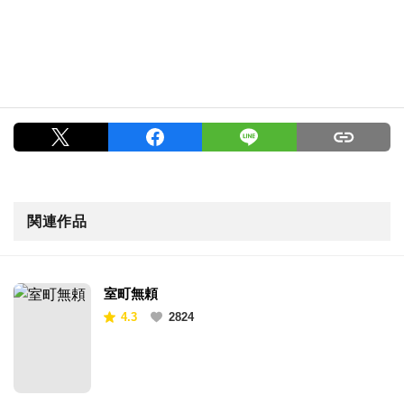
関連作品
室町無頼
4.3
2824