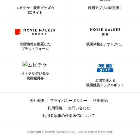
ムビチケ・映画グッズの
映画アプリの決定版！
ECサイト
映画情報を網羅した
映画体験を、オトクに。
プラットフォーム
オトクなデジタル
映画鑑賞券
全国で使える
映画鑑賞デジタルギフト
会社概要
プライバシーポリシー
利用規約
利用環境
お問い合わせ
利用者情報の外部送信について
Copyright © MOVIE WALKER Co., Ltd. All Rights Reserved.