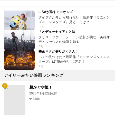
LiSAが推すミニオンズ
ダイフクが耳から離れない！最新作『ミニオン
ズ＆モンスターズ』見どころは？
PR
「オデュッセイア」とは
クリストファー・ノーラン監督が挑む、英雄オ
デュッセウスの物語を知る！
PR
映画ネタが盛りだくさん！
いくつ見つけた？最新作『ミニオンズ＆モンス
ターズ』は“映画作り”に奔走！
PR
デイリーみたい映画ランキング
超かぐや姫！
2026年1月22日公開
2886