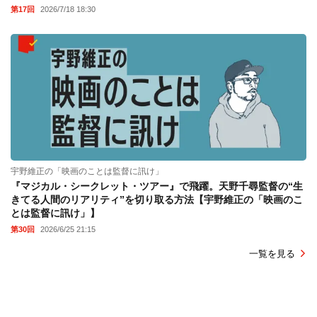
第17回
2026/7/18 18:30
宇野維正の「映画のことは監督に訊け」
『マジカル・シークレット・ツアー』で飛躍。天野千尋監督の“生
きてる人間のリアリティ”を切り取る方法【宇野維正の「映画のこ
とは監督に訊け」】
第30回
2026/6/25 21:15
一覧を見る