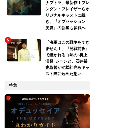
ナプトラ」最新作！ブレ
ンダン・フレイザーらオ
リジナルキャストに続
き、『オブセッション
災愛』の新星も参戦へ
「海軍はこの戦争をでき
ません！」『開戦前夜』
で描かれる白熱の“机上
演習”シーンと、石井裕
也監督が池松壮亮らキャ
スト陣に込めた想い
特集