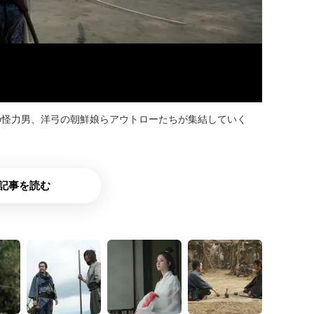
の怪力男、洋弓の朝鮮娘らアウトローたちが集結していく
記事を読む