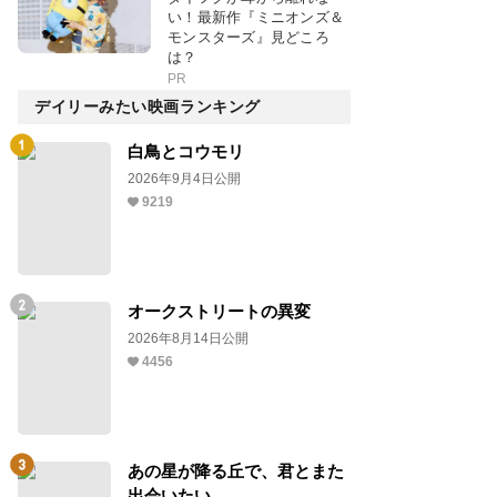
い！最新作『ミニオンズ＆
モンスターズ』見どころ
は？
PR
デイリーみたい映画ランキング
白鳥とコウモリ
2026年9月4日公開
9219
オークストリートの異変
2026年8月14日公開
4456
あの星が降る丘で、君とまた
出会いたい。