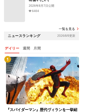
2026年8月7日公開
6404
一覧を見る
ニュースランキング
2026/8/9更新
デイリー
週間
月間
『スパイダーマン』歴代ヴィランを一挙紹
『スパイダーマン