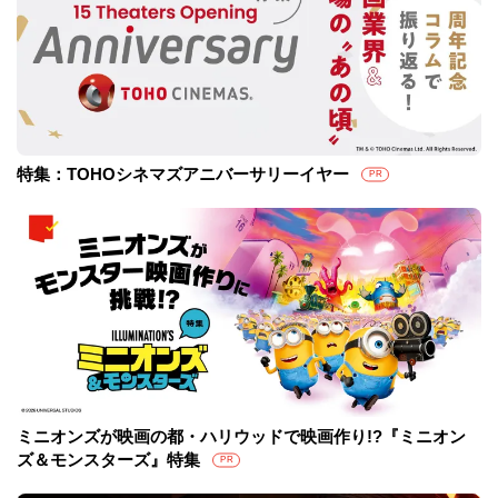
特集：TOHOシネマズアニバーサリーイヤー
PR
ミニオンズが映画の都・ハリウッドで映画作り!?『ミニオン
ズ＆モンスターズ』特集
PR