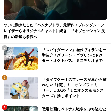
ついに動きだした「ハムナプトラ」最新作！ブレンダン・フ
レイザーらオリジナルキャストに続き、『オブセッション 災
愛』の新星も参戦へ
『スパイダーマン』歴代ヴィランを一
挙紹介！グリーン・ゴブリンにドク
ター・オクトパス、ミステリオまで
「ダイフクー！のフレーズが耳から離
れない！(笑)」ミニオンズファミ
リー、LiSAの『ミニオンズ＆モンス
ターズ』推しポイント
恐竜映画にベトナム戦争をぶち込むと