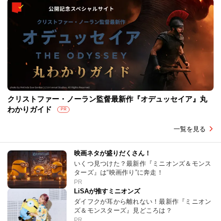
クリストファー・ノーラン監督最新作『オデュッセイア』丸
わかりガイド
PR
一覧を見る
映画ネタが盛りだくさん！
いくつ見つけた？最新作『ミニオンズ＆モンス
ターズ』は“映画作り”に奔走！
PR
LiSAが推すミニオンズ
ダイフクが耳から離れない！最新作『ミニオン
ズ＆モンスターズ』見どころは？
PR