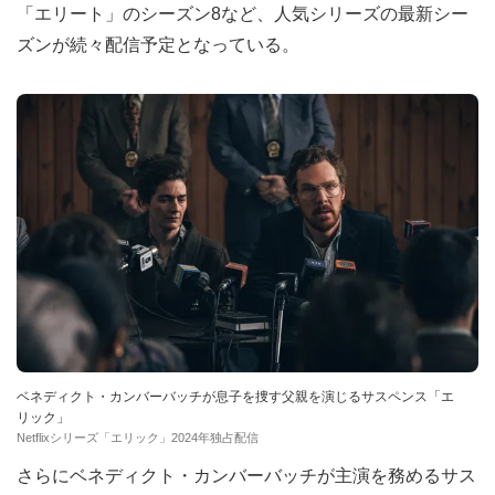
「エリート」のシーズン8など、人気シリーズの最新シー
ズンが続々配信予定となっている。
ベネディクト・カンバーバッチが息子を捜す父親を演じるサスペンス「エ
リック」
Netflixシリーズ「エリック」2024年独占配信
さらにベネディクト・カンバーバッチが主演を務めるサス