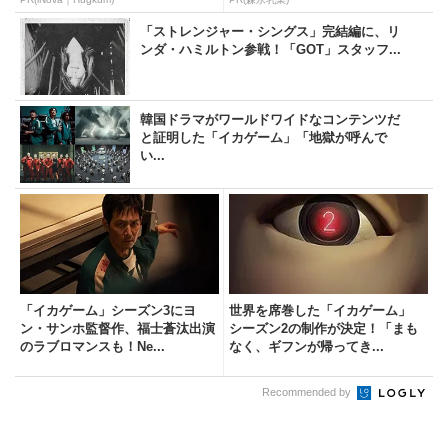
「ストレンジャー・シングス」完結編に、リ
ンダ・ハミルトン参戦！「GOT」スタッフ...
韓国ドラマがワールドワイドなコンテンツだ
と証明した「イカゲーム」「地獄が呼んで
い...
「イカゲーム」シーズン3にヨ
世界を席巻した「イカゲーム」
ン・サンホ監督作、福士蒼汰出演
シーズン2の制作が決定！「まも
のラブロマンスも！Ne...
なく、ギフンが帰ってき...
Recommended by