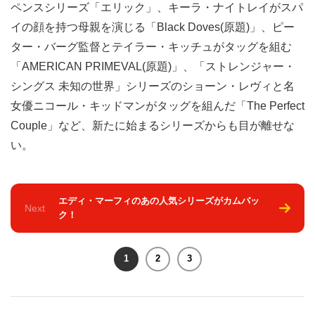
ペンスシリーズ「エリック」、キーラ・ナイトレイがスパ
イの顔を持つ母親を演じる「Black Doves(原題)」、ピー
ター・バーグ監督とテイラー・キッチュがタッグを組む
「AMERICAN PRIMEVAL(原題)」、「ストレンジャー・
シングス 未知の世界」シリーズのショーン・レヴィと名
女優ニコール・キッドマンがタッグを組んだ「The Perfect
Couple」など、新たに始まるシリーズからも目が離せな
い。
エディ・マーフィのあの人気シリーズがカムバッ
Next
ク！
1
2
3