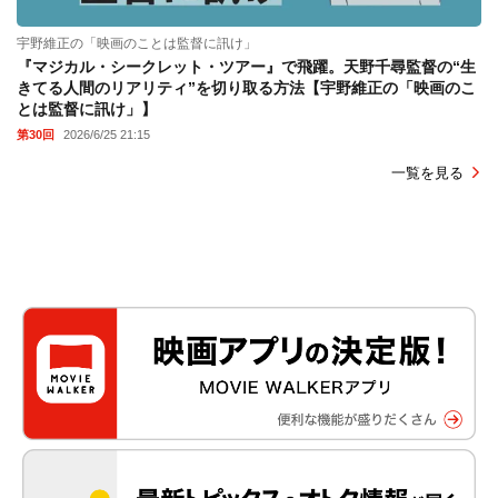
宇野維正の「映画のことは監督に訊け」
『マジカル・シークレット・ツアー』で飛躍。天野千尋監督の“生
きてる人間のリアリティ”を切り取る方法【宇野維正の「映画のこ
とは監督に訊け」】
第30回
2026/6/25 21:15
一覧を見る