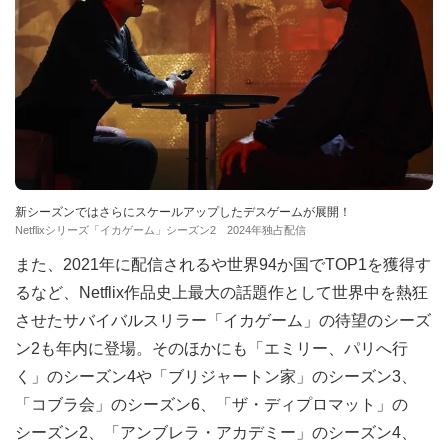
新シーズンではさらにスケールアップしたデスゲームが展開！
Netflixシリーズ「イカゲーム」シーズン2 2024年独占配信
また、2021年に配信されるや世界94か国でTOP1を獲得す
るなど、Netflix作品史上最大の話題作として世界中を熱狂
させたサバイバルスリラー「イカゲーム」の待望のシーズ
ン2も年内に登場。そのほかにも「エミリー、パリへ行
く」のシーズン4や「ブリジャートン家」のシーズン3、
「コブラ会」のシーズン6、「ザ・ディプロマット」の
シーズン2、「アンブレラ・アカデミー」のシーズン4、