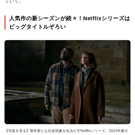
ていく。
人気作の新シーズンが続々！Netflixシリーズは
ビッグタイトルぞろい
【写真を見る】毎年新たな社会現象を生みだすNetflixシリーズ。2024年最大