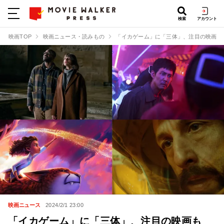
検索
アカウント
映画TOP
映画ニュース・読みもの
「イカゲーム」に「三体」、注目の映画も続々
映画ニュース
2024/2/1 23:00
「イカゲーム」に「三体」、注目の映画も