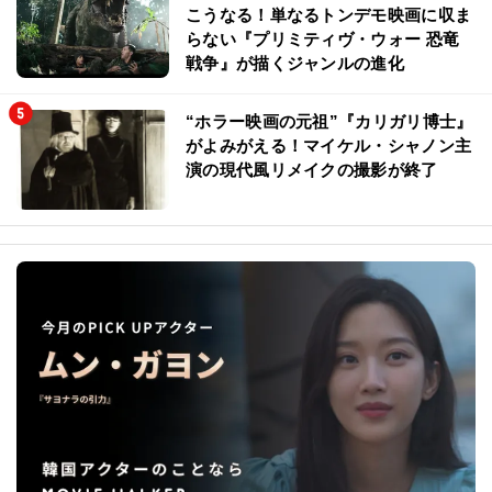
こうなる！単なるトンデモ映画に収ま
らない『プリミティヴ・ウォー 恐竜
戦争』が描くジャンルの進化
“ホラー映画の元祖”『カリガリ博士』
がよみがえる！マイケル・シャノン主
演の現代風リメイクの撮影が終了