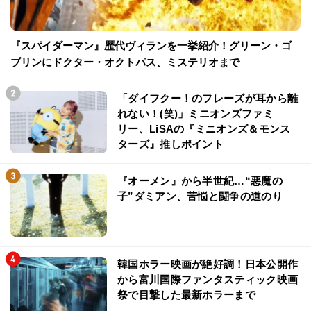
『スパイダーマン』歴代ヴィランを一挙紹介！グリーン・ゴ
ブリンにドクター・オクトパス、ミステリオまで
「ダイフクー！のフレーズが耳から離
れない！(笑)」ミニオンズファミ
リー、LiSAの『ミニオンズ＆モンス
ターズ』推しポイント
『オーメン』から半世紀…“悪魔の
子”ダミアン、苦悩と闘争の道のり
韓国ホラー映画が絶好調！日本公開作
から富川国際ファンタスティック映画
祭で目撃した最新ホラーまで