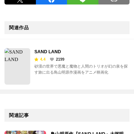
関連作品
SAND LAND
4.4
2199
砂漠の世界で悪魔と魔物と人間のトリオが幻の泉を探
す旅に出る鳥山明原作漫画をアニメ映画化
関連記事
鳥山明原作『SAND LAND』大塚明