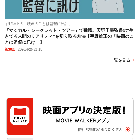
宇野維正の「映画のことは監督に訊け」
『マジカル・シークレット・ツアー』で飛躍。天野千尋監督の“生
きてる人間のリアリティ”を切り取る方法【宇野維正の「映画のこ
とは監督に訊け」】
第30回
2026/6/25 21:15
一覧を見る