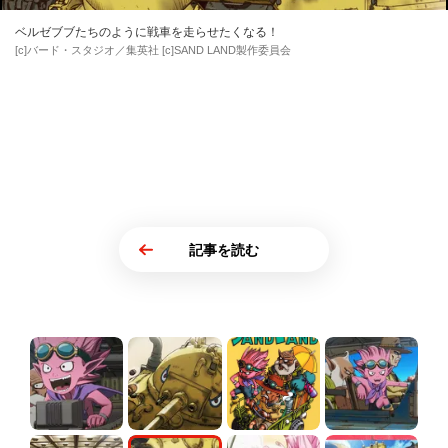
ベルゼブブたちのように戦車を走らせたくなる！
[c]バード・スタジオ／集英社 [c]SAND LAND製作委員会
記事を読む