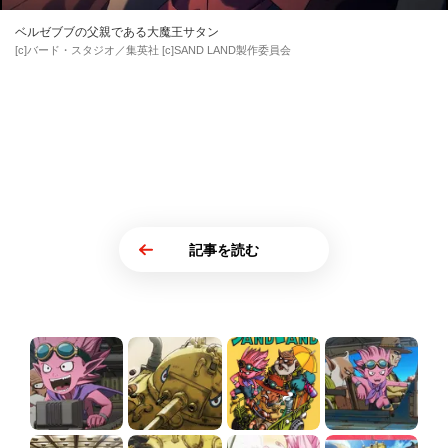
ベルゼブブの父親である大魔王サタン
[c]バード・スタジオ／集英社 [c]SAND LAND製作委員会
記事を読む