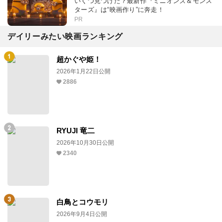
いくつ見つけた？最新作『ミニオンズ＆モンス
ターズ』は“映画作り”に奔走！
PR
デイリーみたい映画ランキング
超かぐや姫！
2026年1月22日公開
2886
RYUJI 竜二
2026年10月30日公開
2340
白鳥とコウモリ
2026年9月4日公開