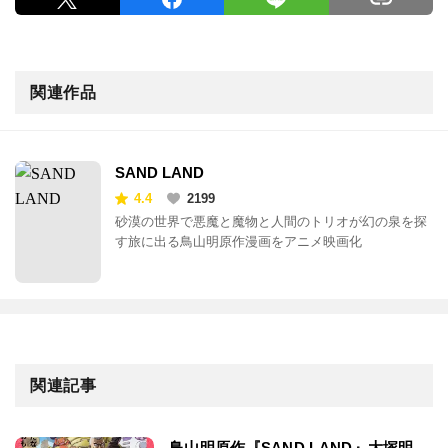
関連作品
SAND LAND
4.4
2199
砂漠の世界で悪魔と魔物と人間のトリオが幻の泉を探
す旅に出る鳥山明原作漫画をアニメ映画化
関連記事
鳥山明原作『SAND LAND』大塚明