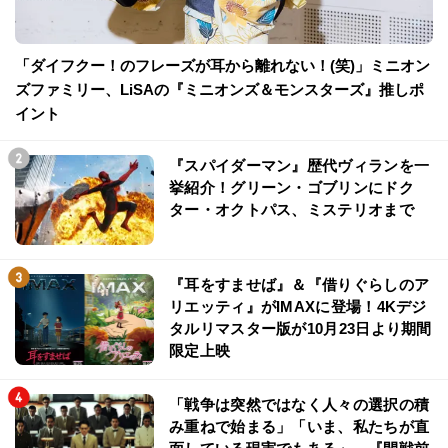
「ダイフクー！のフレーズが耳から離れない！(笑)」ミニオン
ズファミリー、LiSAの『ミニオンズ＆モンスターズ』推しポ
イント
『スパイダーマン』歴代ヴィランを一
挙紹介！グリーン・ゴブリンにドク
ター・オクトパス、ミステリオまで
『耳をすませば』＆『借りぐらしのア
リエッティ』がIMAXに登場！4Kデジ
タルリマスター版が10月23日より期間
限定上映
「戦争は突然ではなく人々の選択の積
み重ねで始まる」「いま、私たちが直