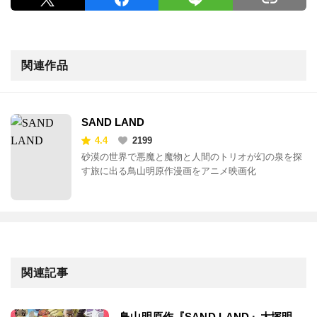
関連作品
SAND LAND
4.4
2199
砂漠の世界で悪魔と魔物と人間のトリオが幻の泉を探
す旅に出る鳥山明原作漫画をアニメ映画化
関連記事
鳥山明原作『SAND LAND』大塚明