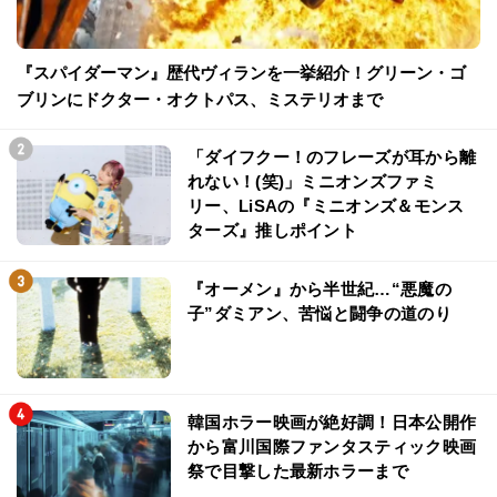
『スパイダーマン』歴代ヴィランを一挙紹介！グリーン・ゴ
ブリンにドクター・オクトパス、ミステリオまで
「ダイフクー！のフレーズが耳から離
れない！(笑)」ミニオンズファミ
リー、LiSAの『ミニオンズ＆モンス
ターズ』推しポイント
『オーメン』から半世紀…“悪魔の
子”ダミアン、苦悩と闘争の道のり
韓国ホラー映画が絶好調！日本公開作
から富川国際ファンタスティック映画
祭で目撃した最新ホラーまで