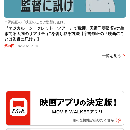
宇野維正の「映画のことは監督に訊け」
『マジカル・シークレット・ツアー』で飛躍。天野千尋監督の“生
きてる人間のリアリティ”を切り取る方法【宇野維正の「映画のこ
とは監督に訊け」】
第30回
2026/6/25 21:15
一覧を見る