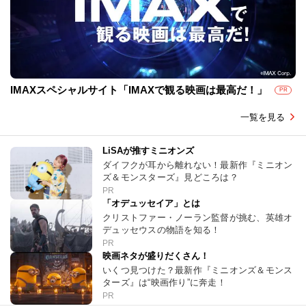
IMAXスペシャルサイト「IMAXで観る映画は最高だ！」
PR
一覧を見る
LiSAが推すミニオンズ
ダイフクが耳から離れない！最新作『ミニオン
ズ＆モンスターズ』見どころは？
PR
「オデュッセイア」とは
クリストファー・ノーラン監督が挑む、英雄オ
デュッセウスの物語を知る！
PR
映画ネタが盛りだくさん！
いくつ見つけた？最新作『ミニオンズ＆モンス
ターズ』は“映画作り”に奔走！
PR