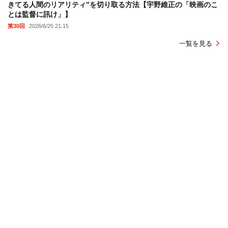
きてる人間のリアリティ”を切り取る方法【宇野維正の「映画のこ
とは監督に訊け」】
第30回
2026/6/25 21:15
一覧を見る