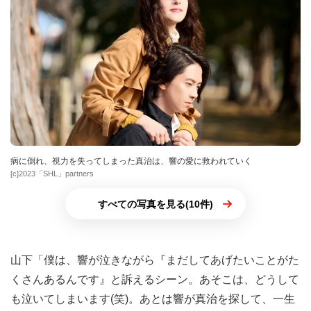
病に倒れ、視力を失ってしまった真治は、響の愛に救われていく
[c]2023「SHL」partners
すべての写真を見る(10件)
山下「僕は、響が泣きながら『まだしてあげたいことがた
くさんあるんです』と訴えるシーン。あそこは、どうして
も泣いてしまいます(笑)。あとは響が真治を探して、一生