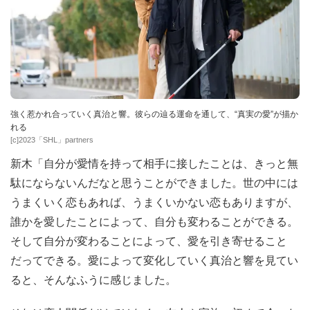
強く惹かれ合っていく真治と響。彼らの辿る運命を通して、“真実の愛”が描か
れる
[c]2023「SHL」partners
新木「自分が愛情を持って相手に接したことは、きっと無
駄にならないんだなと思うことができました。世の中には
うまくいく恋もあれば、うまくいかない恋もありますが、
誰かを愛したことによって、自分も変わることができる。
そして自分が変わることによって、愛を引き寄せること
だってできる。愛によって変化していく真治と響を見てい
ると、そんなふうに感じました。