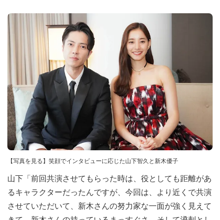
【写真を見る】笑顔でインタビューに応じた山下智久と新木優子
山下「前回共演させてもらった時は、役としても距離があ
るキャラクターだったんですが、今回は、より近くで共演
させていただいて、新木さんの努力家な一面が強く見えて
きて。新木さんの持っているまっすぐさ、そして溌剌とし