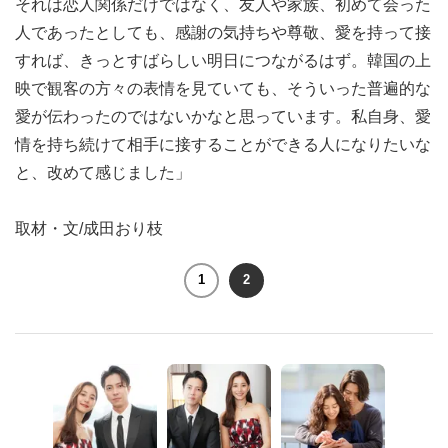
それは恋人関係だけではなく、友人や家族、初めて会った
人であったとしても、感謝の気持ちや尊敬、愛を持って接
すれば、きっとすばらしい明日につながるはず。韓国の上
映で観客の方々の表情を見ていても、そういった普遍的な
愛が伝わったのではないかなと思っています。私自身、愛
情を持ち続けて相手に接することができる人になりたいな
と、改めて感じました」
取材・文/成田おり枝
1
2