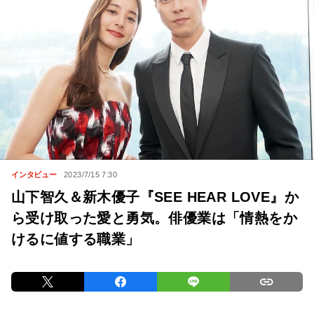
インタビュー
2023/7/15 7:30
山下智久＆新木優子『SEE HEAR LOVE』か
ら受け取った愛と勇気。俳優業は「情熱をか
けるに値する職業」