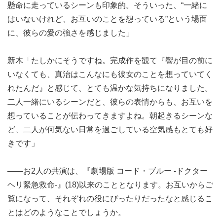
懸命に走っているシーンも印象的。そういった、“一緒に
はいないけれど、お互いのことを想っている”という場面
に、彼らの愛の強さを感じました」
新木「たしかにそうですね。完成作を観て『響が目の前に
いなくても、真治はこんなにも彼女のことを想っていてく
れたんだ』と感じて、とても温かな気持ちになりました。
二人一緒にいるシーンだと、彼らの表情からも、お互いを
想っていることが伝わってきますよね。朝起きるシーンな
ど、二人が何気ない日常を過ごしている空気感もとても好
きです」
――お2人の共演は、『劇場版 コード・ブルー -ドクター
ヘリ緊急救命-』(18)以来のこととなります。お互いからご
覧になって、それぞれの役にぴったりだったなと感じるこ
とはどのようなことでしょうか。