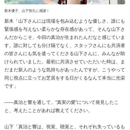
新木優子、山下智久に感謝！
新木「山下さんには現場を包み込むような優しさ、誰にも
緊張感を与えない柔らかな存在感があって、そんな山下さ
んだからこそ、今回の真治が生まれたんだなと感じていま
す。誰に対しても分け隔てなく、スタッフさんにも共演者
の皆さんにも気を遣ってくださる山下さんに、みんなが助
けられていました。最初に共演させていただいた時は、ま
だまだ新人のような気持ちがあったんですが、こうやって
同じ視点に立ってお芝居をする日がくるなんて本当に光栄
です」
――真治と響を通して、“真実の愛”について発見したこ
と、考えたことがあれば教えてください。
山下「真治と響は、視覚、聴覚と、それぞれ失っているも