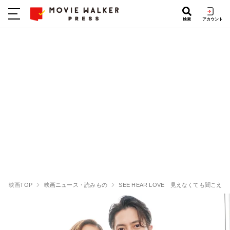
検索
アカウント
映画TOP
映画ニュース・読みもの
SEE HEAR LOVE 見えなくても聞こえ