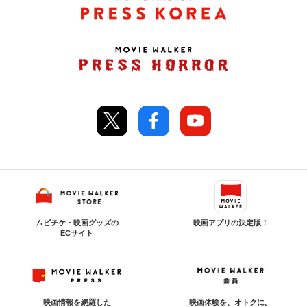
ムビチケ・映画グッズの
映画アプリの決定版！
ECサイト
映画情報を網羅した
映画体験を、オトクに。