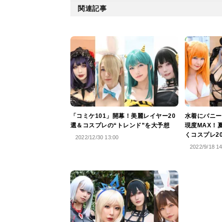
関連記事
「コミケ101」開幕！美麗レイヤー20
水着にバニー
選＆コスプレの“トレンド”を大予想
現度MAX！
くコスプレ2
2022/12/30 13:00
2022/9/18 1