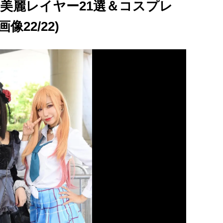
！美麗レイヤー21選＆コスプレ
22/22)