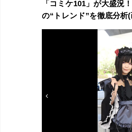
「コミケ101」が大盛況
の“トレンド”を徹底分析(画像