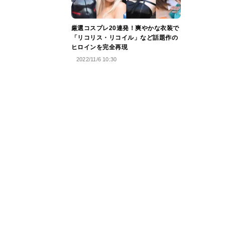
厳選コスプレ20連発！爽やかな衣装で
「リコリス・リコイル」など話題作の
ヒロインを完全再現
2022/11/6 10:30