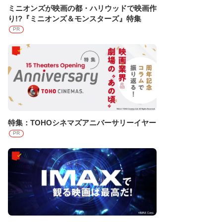
ミニオンズが映画の都・ハリウッドで映画作
り!?『ミニオンズ＆モンスターズ』特集
PR
特集：TOHOシネマズアニバーサリーイヤー
PR