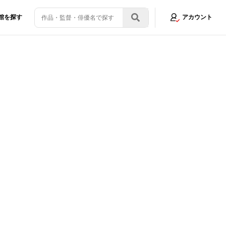
館を探す
アカウント
画像22/22