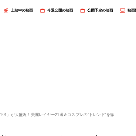
上映中の映画
今週公開の映画
公開予定の映画
映画
101」が大盛況！美麗レイヤー21選＆コスプレの“トレンド”を徹底分析