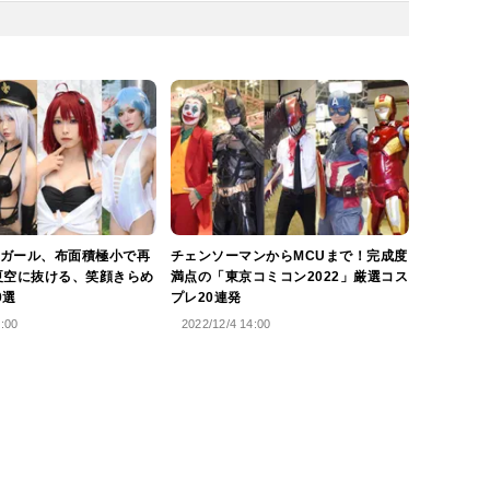
ガール、布面積極小で再
チェンソーマンからMCUまで！完成度
夏空に抜ける、笑顔きらめ
満点の「東京コミコン2022」厳選コス
0選
プレ20連発
4:00
2022/12/4 14:00