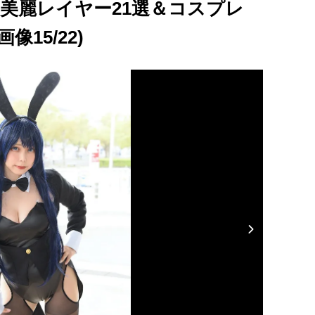
！美麗レイヤー21選＆コスプレ
15/22)