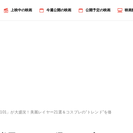
上映中の映画
今週公開の映画
公開予定の映画
映画
101」が大盛況！美麗レイヤー21選＆コスプレの“トレンド”を徹底分析