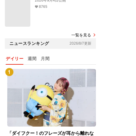
2026年9月4日公開
8765
一覧を見る
ニュースランキング
2026/8/7更新
デイリー
週間
月間
「ダイフクー！のフレーズが耳から離れな
『スパイダーマン