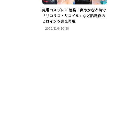
厳選コスプレ20連発！爽やかな衣装で
「リコリス・リコイル」など話題作の
ヒロインを完全再現
2022/11/6 10:30