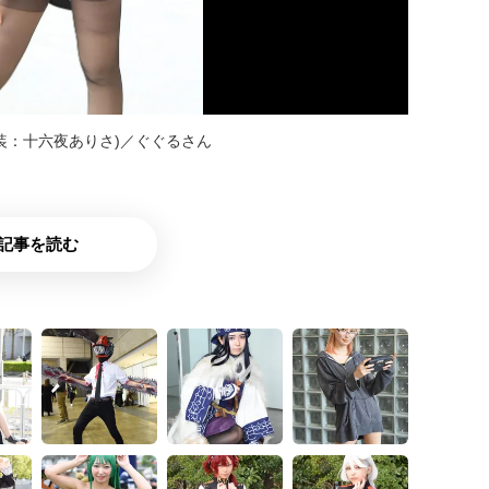
装：十六夜ありさ)／ぐぐるさん
記事を読む