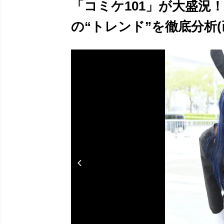
「コミケ101」が大盛況
の“トレンド”を徹底分析(画像