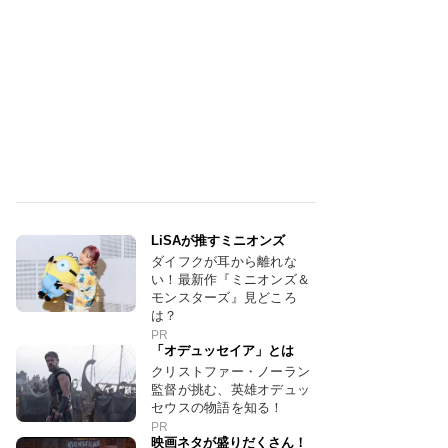
LiSAが推すミニオンズ
ダイフクが耳から離れな
い！最新作『ミニオンズ＆
モンスターズ』見どころ
は？
PR
「オデュッセイア」とは
クリストファー・ノーラン
監督が挑む、英雄オデュッ
セウスの物語を知る！
PR
映画ネタが盛りだくさん！