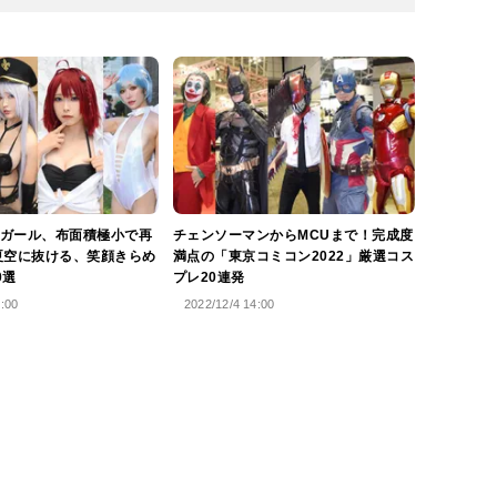
ガール、布面積極小で再
チェンソーマンからMCUまで！完成度
夏空に抜ける、笑顔きらめ
満点の「東京コミコン2022」厳選コス
0選
プレ20連発
4:00
2022/12/4 14:00