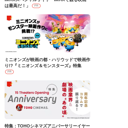
は最高だ！」
PR
ミニオンズが映画の都・ハリウッドで映画作
り!?『ミニオンズ＆モンスターズ』特集
PR
特集：TOHOシネマズアニバーサリーイヤー