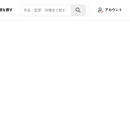
館を探す
アカウント
画像15/22