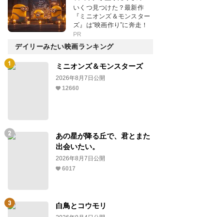
いくつ見つけた？最新作
『ミニオンズ＆モンスター
ズ』は“映画作り”に奔走！
PR
デイリーみたい映画ランキング
ミニオンズ＆モンスターズ
2026年8月7日公開
12660
あの星が降る丘で、君とまた
出会いたい。
2026年8月7日公開
6017
白鳥とコウモリ