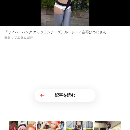
「サイバーパンク エッジランナーズ」ルーシー／音琴ひつじさん
撮影：ソムタム田井
記事を読む