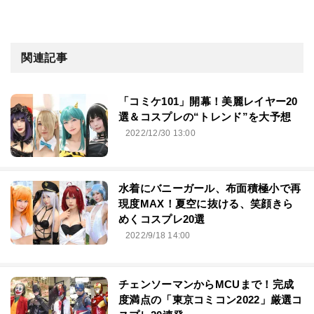
関連記事
「コミケ101」開幕！美麗レイヤー20
選＆コスプレの“トレンド”を大予想
2022/12/30 13:00
水着にバニーガール、布面積極小で再
現度MAX！夏空に抜ける、笑顔きら
めくコスプレ20選
2022/9/18 14:00
チェンソーマンからMCUまで！完成
度満点の「東京コミコン2022」厳選コ