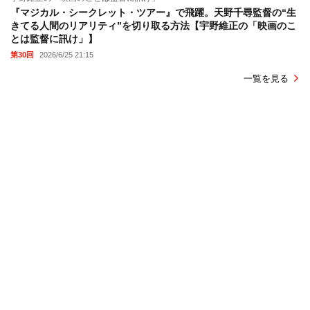
『マジカル・シークレット・ツアー』で飛躍。天野千尋監督の“生
きてる人間のリアリティ”を切り取る方法【宇野維正の「映画のこ
とは監督に訊け」】
第30回
2026/6/25 21:15
一覧を見る