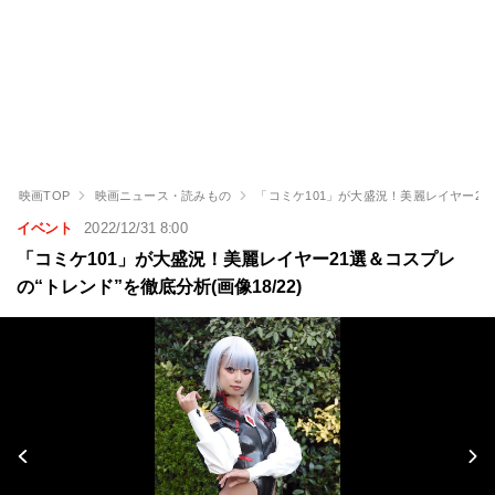
映画TOP
映画ニュース・読みもの
「コミケ101」が大盛況！美麗レイヤー21
イベント
2022/12/31 8:00
「コミケ101」が大盛況！美麗レイヤー21選＆コスプレ
の“トレンド”を徹底分析(画像18/22)