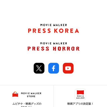
ムビチケ・映画グッズの
映画アプリの決定版！