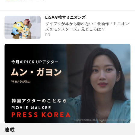
LiSAが推すミニオンズ
ダイフクが耳から離れない！最新作『ミニオン
ズ＆モンスターズ』見どころは？
PR
連載