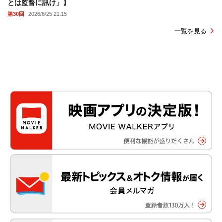
とは監督に訊け」】
第30回
2026/6/25 21:15
一覧を見る