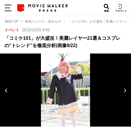
検索
アカウント
映画TOP
映画ニュース・読みもの
「コミケ101」が大盛況！美麗レイヤー21
イベント
2022/12/31 8:00
「コミケ101」が大盛況！美麗レイヤー21選＆コスプレ
の“トレンド”を徹底分析(画像9/22)