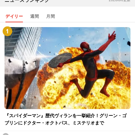
ニュースランキング
2026/8/6更新
デイリー
週間
月間
『スパイダーマン』歴代ヴィランを一挙紹介！グリーン・ゴ
ブリンにドクター・オクトパス、ミステリオまで