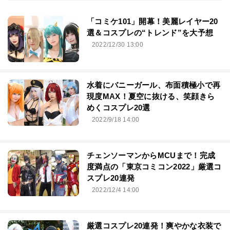
「コミケ101」開幕！美麗レイヤー20
選＆コスプレの“トレンド”を大予想
2022/12/30 13:00
水着にバニーガール、布面積極小で再
現度MAX！夏空に抜ける、笑顔きら
めくコスプレ20選
2022/9/18 14:00
チェンソーマンからMCUまで！完成
度満点の「東京コミコン2022」厳選コ
スプレ20連発
2022/12/4 14:00
厳選コスプレ20連発！爽やかな衣装で