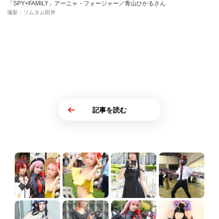
「SPY×FAMILY」アーニャ・フォージャー／青山ひかるさん
撮影：ソムタム田井
記事を読む