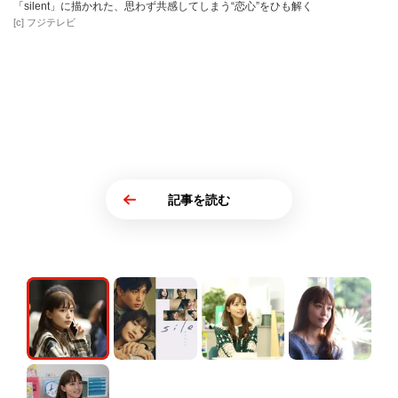
「silent」に描かれた、思わず共感してしまう“恋心”をひも解く
[c] フジテレビ
記事を読む