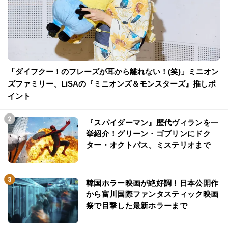
「ダイフクー！のフレーズが耳から離れない！(笑)」ミニオン
ズファミリー、LiSAの『ミニオンズ＆モンスターズ』推しポ
イント
『スパイダーマン』歴代ヴィランを一
挙紹介！グリーン・ゴブリンにドク
ター・オクトパス、ミステリオまで
韓国ホラー映画が絶好調！日本公開作
から富川国際ファンタスティック映画
祭で目撃した最新ホラーまで