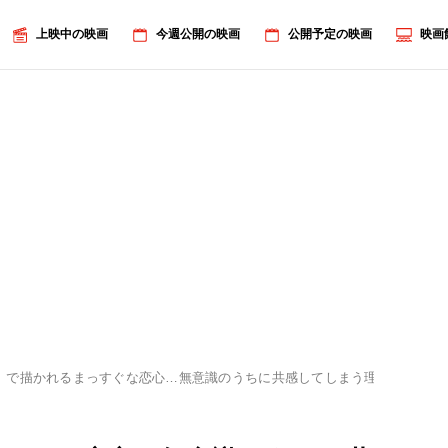
上映中の映画
今週公開の映画
公開予定の映画
映画
ent」で描かれるまっすぐな恋心…無意識のうちに共感してしまう理由とは？