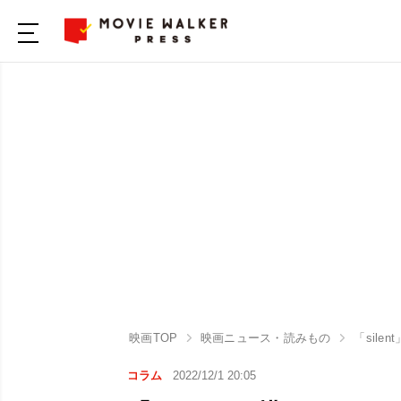
映画TOP
映画ニュース・読みもの
「sil
コラム
2022/12/1 20:05