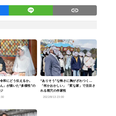
令和にどう伝えるか。
“ありそう”な怖さに胸がざわつく…
ん」が描いた“多様性”の
「何かおかしい」「変な家」で注目さ
ジ
れる雨穴の作家性
:30
2022/8/13 23:00