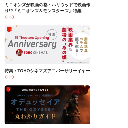
ミニオンズが映画の都・ハリウッドで映画作
り!?『ミニオンズ＆モンスターズ』特集
PR
特集：TOHOシネマズアニバーサリーイヤー
PR