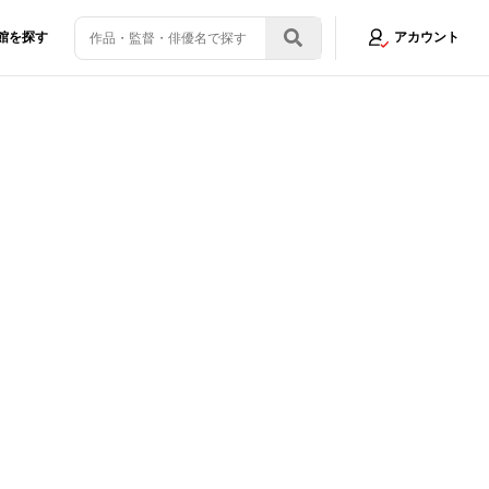
館を探す
アカウント
画像3/5