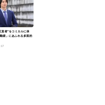
正直者”をコミカルに体
動産」にあふれる多面的
1:17