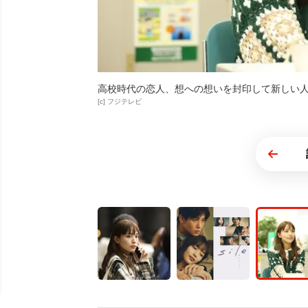
高校時代の恋人、想への想いを封印して新しい
[c] フジテレビ