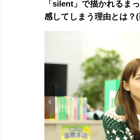
「silent」で描かれる
感してしまう理由とは？(画