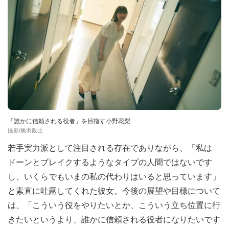
「誰かに信頼される役者」を目指す小野花梨
撮影/黒羽政士
若手実力派として注目される存在でありながら、「私は
ドーンとブレイクするようなタイプの人間ではないです
し、いくらでもいまの私の代わりはいると思っています」
と素直に吐露してくれた彼女。今後の展望や目標について
は、「こういう役をやりたいとか、こういう立ち位置に行
きたいというより、誰かに信頼される役者になりたいです