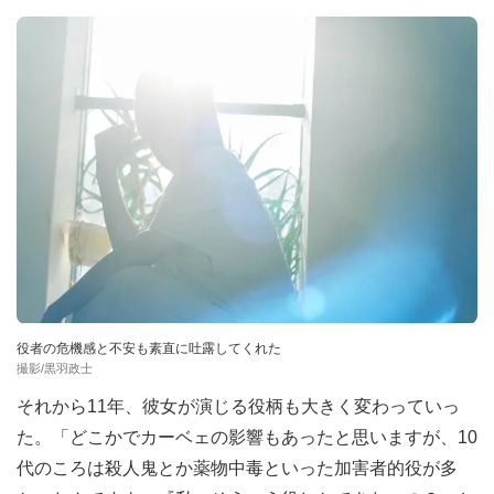
役者の危機感と不安も素直に吐露してくれた
撮影/黒羽政士
それから11年、彼女が演じる役柄も大きく変わっていっ
た。「どこかでカーベェの影響もあったと思いますが、10
代のころは殺人鬼とか薬物中毒といった加害者的役が多