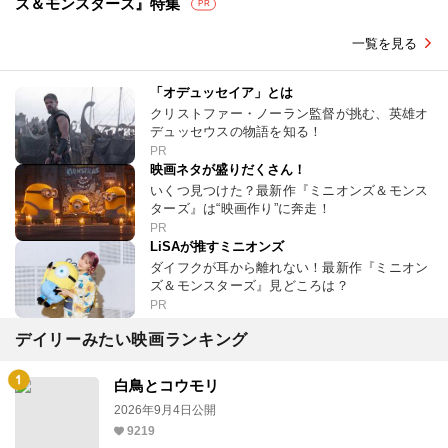
ズ＆モンスターズ』特集
PR
一覧を見る
「オデュッセイア」とは
クリストファー・ノーラン監督が挑む、英雄オ
デュッセウスの物語を知る！
PR
映画ネタが盛りだくさん！
いくつ見つけた？最新作『ミニオンズ＆モンス
ターズ』は“映画作り”に奔走！
PR
LiSAが推すミニオンズ
ダイフクが耳から離れない！最新作『ミニオン
ズ＆モンスターズ』見どころは？
PR
デイリーみたい映画ランキング
白鳥とコウモリ
2026年9月4日公開
9219