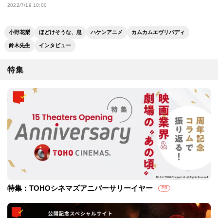
2022/7/19 10:00
小野花梨
ほどけそうな、息
ハケンアニメ
カムカムエヴリバディ
鈴木先生
インタビュー
特集
特集：TOHOシネマズアニバーサリーイヤー
PR