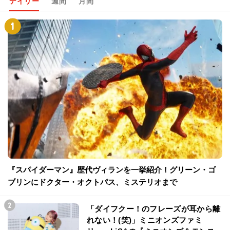
デイリー
週間
月間
『スパイダーマン』歴代ヴィランを一挙紹介！グリーン・ゴ
ブリンにドクター・オクトパス、ミステリオまで
「ダイフクー！のフレーズが耳から離
れない！(笑)」ミニオンズファミ