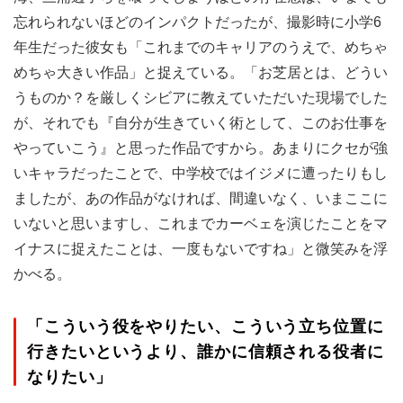
忘れられないほどのインパクトだったが、撮影時に小学6
年生だった彼女も「これまでのキャリアのうえで、めちゃ
めちゃ大きい作品」と捉えている。「お芝居とは、どうい
うものか？を厳しくシビアに教えていただいた現場でした
が、それでも『自分が生きていく術として、このお仕事を
やっていこう』と思った作品ですから。あまりにクセが強
いキャラだったことで、中学校ではイジメに遭ったりもし
ましたが、あの作品がなければ、間違いなく、いまここに
いないと思いますし、これまでカーベェを演じたことをマ
イナスに捉えたことは、一度もないですね」と微笑みを浮
かべる。
「こういう役をやりたい、こういう立ち位置に
行きたいというより、誰かに信頼される役者に
なりたい」