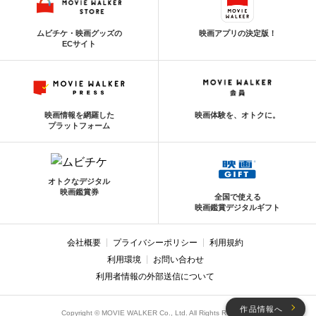
ムビチケ・映画グッズの
映画アプリの決定版！
ECサイト
映画情報を網羅した
映画体験を、オトクに。
プラットフォーム
オトクなデジタル
映画鑑賞券
全国で使える
映画鑑賞デジタルギフト
会社概要
プライバシーポリシー
利用規約
利用環境
お問い合わせ
利用者情報の外部送信について
作品情報へ
Copyright © MOVIE WALKER Co., Ltd. All Rights Reserved.