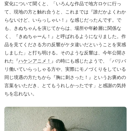
変化について聞くと、「いろんな作品で地方ロケに行っ
て、現地の方と触れ合うと、これまでは『誰だかよくわか
らないけど、いらっしゃい！』な感じだったんです。で
も、きぬちゃんを演じてからは、場所や年齢層に関係な
く、『きぬちゃーん！』と呼ばれるようになりました。作
品を見てくださる方の反響がケタ違いだということを実感
しました」と打ち明ける。そのような反響は、今年公開さ
れた『
ハケンアニメ！
』の時にも感じたようで、「バリバ
リ働いていらっしゃる方や、実際にモノづくりをしている
同じ境遇の方たちから『胸に刺さった！』というお褒めの
言葉をいただき、とてもうれしかったです」と感謝の気持
ちを忘れない。