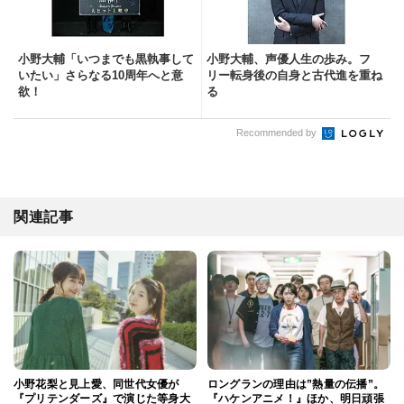
小野大輔「いつまでも黒執事して
小野大輔、声優人生の歩み。フ
いたい」さらなる10周年へと意
リー転身後の自身と古代進を重ね
欲！
る
Recommended by
関連記事
小野花梨と見上愛、同世代女優が
ロングランの理由は”熱量の伝播”。
『プリテンダーズ』で演じた等身大
『ハケンアニメ！』ほか、明日頑張