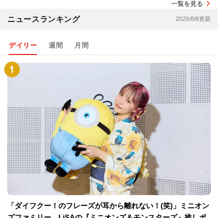
一覧を見る
ニュースランキング
2026/8/8更新
デイリー
週間
月間
「ダイフクー！のフレーズが耳から離れない！(笑)」ミニオン
ズファミリー、LiSAの『ミニオンズ＆モンスターズ』推しポ