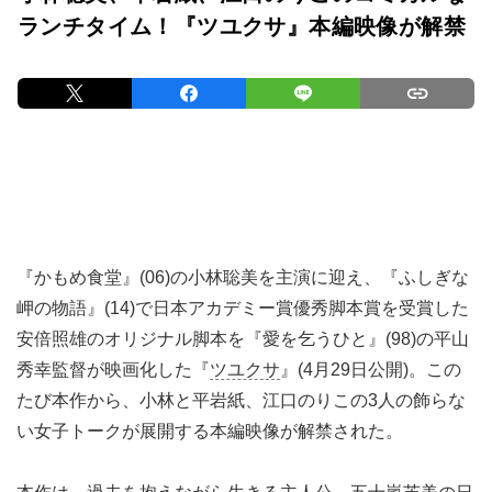
ランチタイム！『ツユクサ』本編映像が解禁
『かもめ食堂』(06)の小林聡美を主演に迎え、『ふしぎな
岬の物語』(14)で日本アカデミー賞優秀脚本賞を受賞した
安倍照雄のオリジナル脚本を『愛を乞うひと』(98)の平山
秀幸監督が映画化した『
ツユクサ
』(4月29日公開)。この
たび本作から、小林と平岩紙、江口のりこの3人の飾らな
い女子トークが展開する本編映像が解禁された。