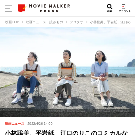
検索
アカウント
映画TOP
映画ニュース・読みもの
ツユクサ
小林聡美、平岩紙、江口のり
映画ニュース
2022/4/26 14:00
小林聡美、平岩紙、江口のりこのコミカルな