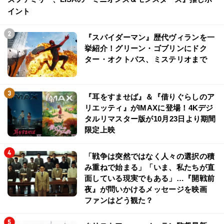
イント
『スパイダーマン』歴代ヴィランを一
挙紹介！グリーン・ゴブリンにドク
ター・オクトパス、ミステリオまで
『耳をすませば』＆『借りぐらしのア
リエッティ』がIMAXに登場！4Kデジ
タルリマスター版が10月23日より期間
限定上映
「戦争は突然ではなく人々の選択の積
み重ねで始まる」「いま、私たちが直
面している現実でもある」…『開戦前
夜』が問いかけるメッセージを映画
ファンはどう観た？