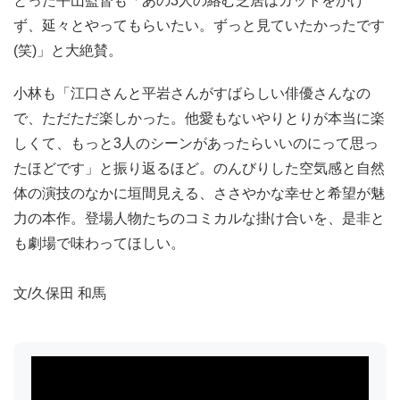
とった平山監督も「あの3人の絡む芝居はカットをかけ
ず、延々とやってもらいたい。ずっと見ていたかったです
(笑)」と大絶賛。
小林も「江口さんと平岩さんがすばらしい俳優さんなの
で、ただただ楽しかった。他愛もないやりとりが本当に楽
しくて、もっと3人のシーンがあったらいいのにって思っ
たほどです」と振り返るほど。のんびりした空気感と自然
体の演技のなかに垣間見える、ささやかな幸せと希望が魅
力の本作。登場人物たちのコミカルな掛け合いを、是非と
も劇場で味わってほしい。
文/久保田 和馬