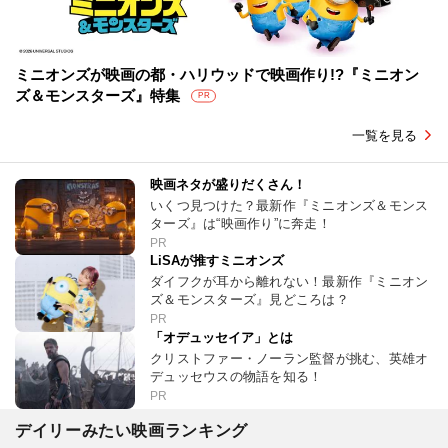
ミニオンズが映画の都・ハリウッドで映画作り!?『ミニオン
ズ＆モンスターズ』特集
PR
一覧を見る
映画ネタが盛りだくさん！
いくつ見つけた？最新作『ミニオンズ＆モンス
ターズ』は“映画作り”に奔走！
PR
LiSAが推すミニオンズ
ダイフクが耳から離れない！最新作『ミニオン
ズ＆モンスターズ』見どころは？
PR
「オデュッセイア」とは
クリストファー・ノーラン監督が挑む、英雄オ
デュッセウスの物語を知る！
PR
デイリーみたい映画ランキング