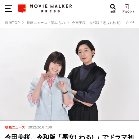
検索
アカウント
映画TOP
映画ニュース・読みもの
今田美桜、令和版「悪女( わる) 」でド
映画ニュース
2022/2/16 7:00
今田美桜、令和版「悪女( わる) 」でドラマ初