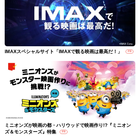
IMAXスペシャルサイト「IMAXで観る映画は最高だ！」
PR
ミニオンズが映画の都・ハリウッドで映画作り!?『ミニオン
ズ＆モンスターズ』特集
PR