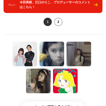
今田美桜、江口のりこ、プロデューサーのコメント
Next
はこちら！
1
2