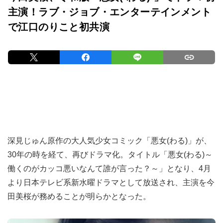
主演！ラブ・ジョブ・エンターテインメント
で江口のりこと初共演
深見じゅん原作の大人気少女コミック「悪女(わる)」が、
30年の時を経て、再びドラマ化。タイトル「悪女(わる)～
働くのがカッコ悪いなんて誰が言った？～」となり、4月
より日本テレビ系新水曜ドラマとして放送され、主演を今
田美桜が務めることが明らかとなった。