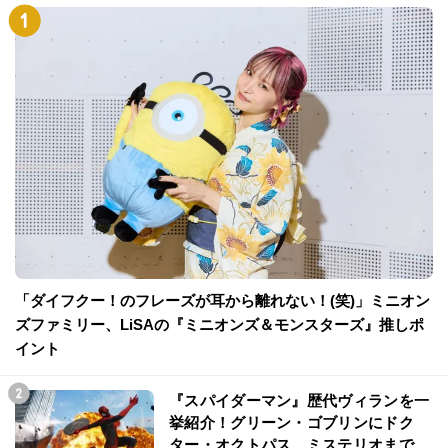
「ダイフクー！のフレーズが耳から離れない！(笑)」ミニオン
ズファミリー、LiSAの『ミニオンズ＆モンスターズ』推しポ
イント
『スパイダーマン』歴代ヴィランを一
挙紹介！グリーン・ゴブリンにドク
ター・オクトパス、ミステリオまで