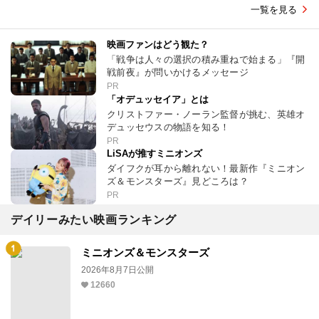
一覧を見る
映画ファンはどう観た？
「戦争は人々の選択の積み重ねで始まる」『開
戦前夜』が問いかけるメッセージ
PR
「オデュッセイア」とは
クリストファー・ノーラン監督が挑む、英雄オ
デュッセウスの物語を知る！
PR
LiSAが推すミニオンズ
ダイフクが耳から離れない！最新作『ミニオン
ズ＆モンスターズ』見どころは？
PR
デイリーみたい映画ランキング
ミニオンズ＆モンスターズ
2026年8月7日公開
12660