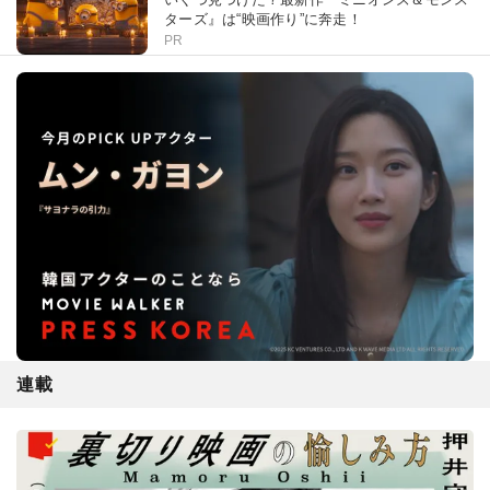
ターズ』は“映画作り”に奔走！
PR
連載