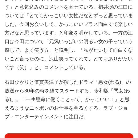
す」と意気込みのコメントを寄せている。初共演の江口に
ついては「とてもかっこいい女性だなとずっと思っていま
した。今回お会いして、かっこいいプラス面白くて楽しい
方だなと思っています」と印象を明かしている。一方の江
口は今田について「元気いっぱいの明るい女の子っていう
感じで、よく笑う方」と説明し、「私がたいして面白くな
いこと言ったのに、沢山笑ってくれて、とてもありがたい
です（笑）」と、コメントしている。
石田ひかりと倍賞美津子が演じたドラマ「悪女(わる)」の
放送から30年の時を経てスタートする、令和版「悪女(わ
る)」。「一生懸命に働くことって、かっこいい！」と思
えるようなニッポンのお仕事を明るくする、ラブ・ジョ
ブ・エンターテインメントに注目だ。