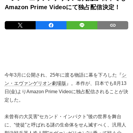
Amazon Prime Videoにて独占配信決定！
今年3月に公開され、25年に渡る物語に幕を下ろした『
シ
ン・エヴァンゲリオン劇場版
』。本作が、日本でも8月13
日(金)よりAmazon Prime Videoに独占配信されることが決
定した。
未曾有の大災害“セカンド・インパクト”後の世界を舞台
に、“使徒”と呼ばれる謎の生命体をせん滅すべく、汎用人