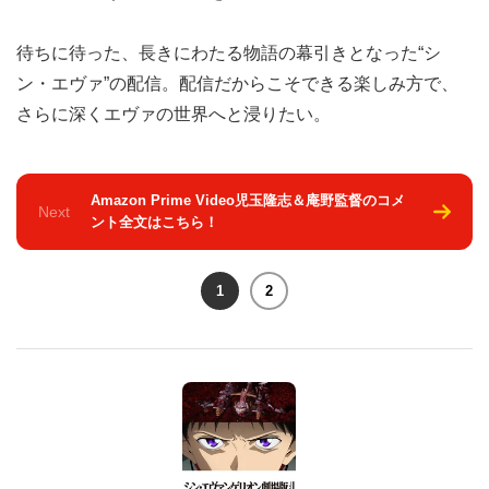
待ちに待った、長きにわたる物語の幕引きとなった“シ
ン・エヴァ”の配信。配信だからこそできる楽しみ方で、
さらに深くエヴァの世界へと浸りたい。
Amazon Prime Video児玉隆志＆庵野監督のコメ
Next
ント全文はこちら！
1
2