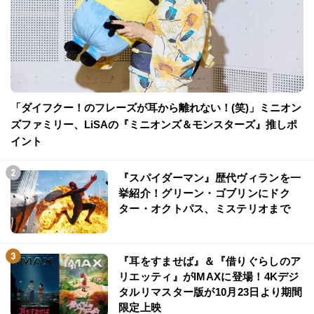
「ダイフクー！のフレーズが耳から離れない！(笑)」ミニオン
ズファミリー、LiSAの『ミニオンズ＆モンスターズ』推しポ
イント
『スパイダーマン』歴代ヴィランを一
挙紹介！グリーン・ゴブリンにドク
ター・オクトパス、ミステリオまで
『耳をすませば』＆『借りぐらしのア
リエッティ』がIMAXに登場！4Kデジ
タルリマスター版が10月23日より期間
限定上映