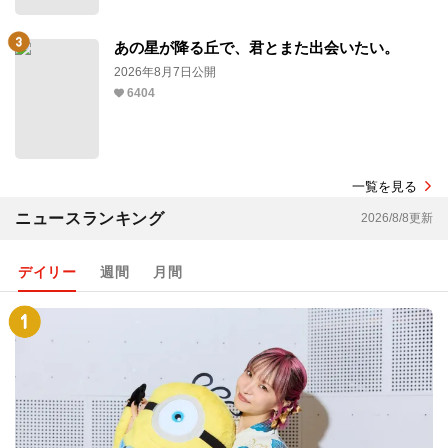
あの星が降る丘で、君とまた出会いたい。
2026年8月7日公開
6404
一覧を見る
ニュースランキング
2026/8/8更新
デイリー
週間
月間