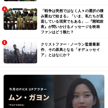
「戦争は突然ではなく人々の選択の積
み重ねで始まる」「いま、私たちが直
面している現実でもある」…『開戦前
夜』が問いかけるメッセージを映画
ファンはどう観た？
クリストファー・ノーラン監督最新
作、その原典となる「オデュッセイ
ア」とはなにか？