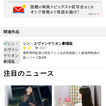
関連作品
シン・エヴァンゲリオン劇場版
4.5
6087
庵野秀明監督の同名アニメを内容刷新した劇場用映画の
新シリーズ第4弾
注目のニュース