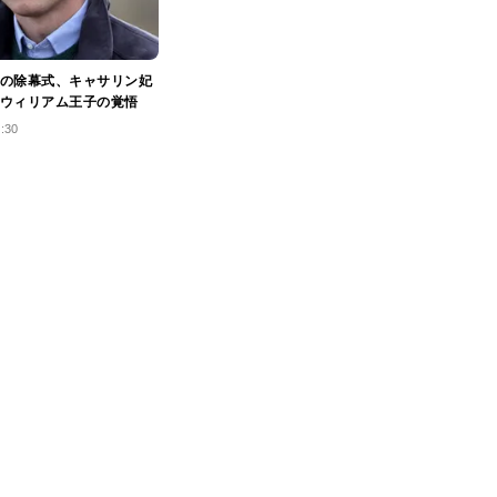
の除幕式、キャサリン妃
ウィリアム王子の覚悟
0:30