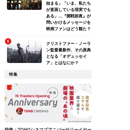
始まる」「いま、私たち
が直面している現実でも
ある」…『開戦前夜』が
問いかけるメッセージを
映画ファンはどう観た？
クリストファー・ノーラ
ン監督最新作、その原典
となる「オデュッセイ
ア」とはなにか？
特集
特集：TOHOシネマズアニバーサリーイヤー