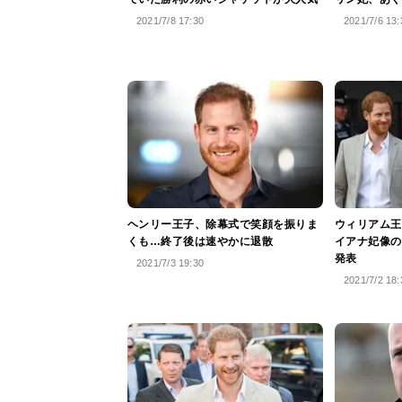
2021/7/8 17:30
2021/7/6 13:
ヘンリー王子、除幕式で笑顔を振りま
ウィリアム王
くも…終了後は速やかに退散
イアナ妃像の
発表
2021/7/3 19:30
2021/7/2 18: