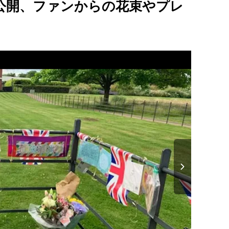
公開、ファンからの花束やプレ