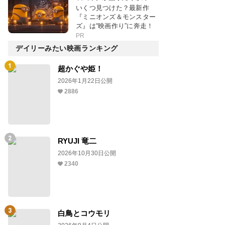
いくつ見つけた？最新作
『ミニオンズ＆モンスター
ズ』は“映画作り”に奔走！
PR
デイリーみたい映画ランキング
超かぐや姫！
2026年1月22日公開
2886
RYUJI 竜二
2026年10月30日公開
2340
白鳥とコウモリ