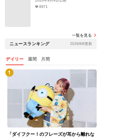
2026年9月4日公開
8971
一覧を見る
ニュースランキング
2026/8/8更新
デイリー
週間
月間
「ダイフクー！のフレーズが耳から離れな
『スパイダーマン