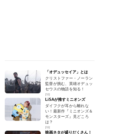
「オデュッセイア」とは
クリストファー・ノーラン
監督が挑む、英雄オデュッ
セウスの物語を知る！
PR
LiSAが推すミニオンズ
ダイフクが耳から離れな
い！最新作『ミニオンズ＆
モンスターズ』見どころ
は？
PR
映画ネタが盛りだくさん！