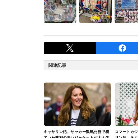
関連記事
キャサリン妃、サッカー観戦公務で着
スマートカジ
ていた勝利の赤いジャケットが大人気
リン妃、あぐ