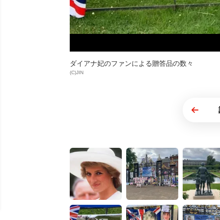
ダイアナ妃のファンによる贈答品の数々
(C)JIN