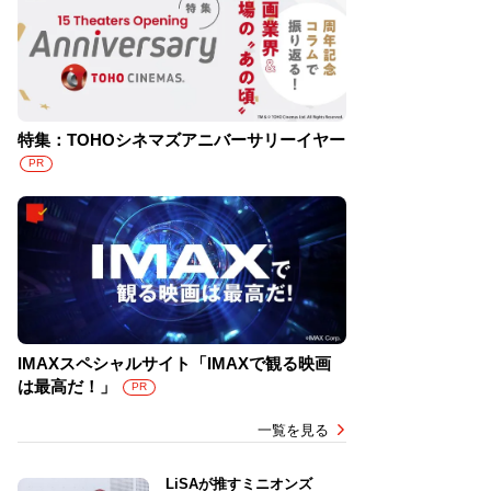
特集：TOHOシネマズアニバーサリーイヤー
PR
IMAXスペシャルサイト「IMAXで観る映画
は最高だ！」
PR
一覧を見る
LiSAが推すミニオンズ