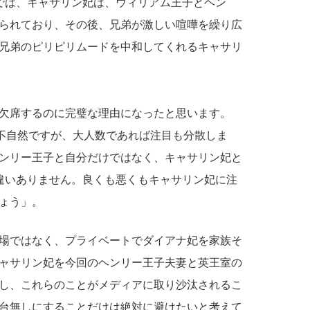
では、キャサリン妃は、ウィリアム王子とヘン
られており、その後、兄弟が激しい喧嘩を繰り広
兄弟のピリピリムードを中和してくれるキャサリ
欠席するのに完璧な理由になったと思います。
は不自然ですが、大人数であれば注目も分散しま
ンリー王子と自分だけではなく、キャサリン妃と
違いありません。良くも悪くもキャサリン妃に注
ょう」。
場ではなく、プライベートでダイアナ妃を家族そ
ャサリン妃を今回のヘンリー王子夫妻と英王室の
し、これらのことがメディアに取り沙汰されるこ
台無しにすることだけは絶対に避けたいと考えて