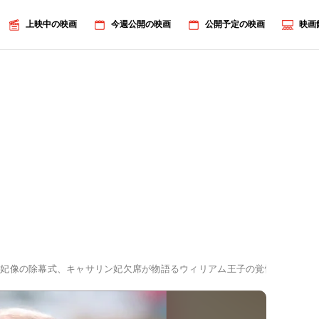
上映中の映画
今週公開の映画
公開予定の映画
映画
ナ妃像の除幕式、キャサリン妃欠席が物語るウィリアム王子の覚悟