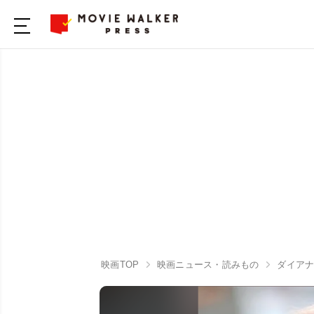
映画TOP
映画ニュース・読みもの
ダイア