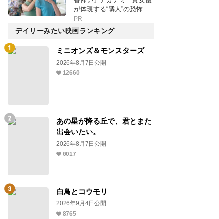
番怖い」アカデミー賞女優
が体現する“隣人”の恐怖
PR
デイリーみたい映画ランキング
ミニオンズ＆モンスターズ
2026年8月7日公開
12660
あの星が降る丘で、君とまた
出会いたい。
2026年8月7日公開
6017
白鳥とコウモリ
2026年9月4日公開
8765