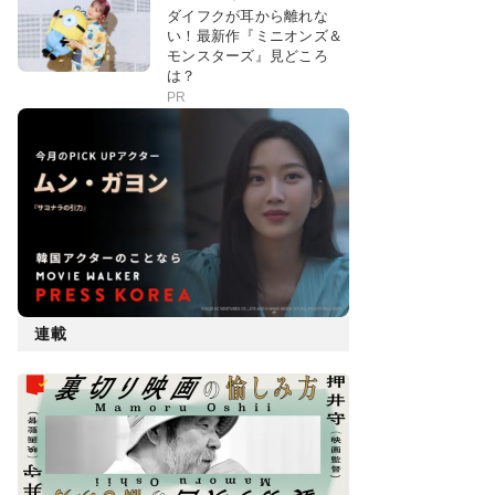
ダイフクが耳から離れな
い！最新作『ミニオンズ＆
モンスターズ』見どころ
は？
PR
連載