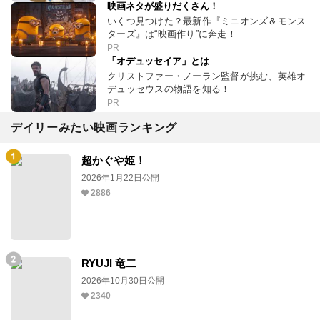
映画ネタが盛りだくさん！
いくつ見つけた？最新作『ミニオンズ＆モンス
ターズ』は“映画作り”に奔走！
PR
「オデュッセイア」とは
クリストファー・ノーラン監督が挑む、英雄オ
デュッセウスの物語を知る！
PR
デイリーみたい映画ランキング
超かぐや姫！
2026年1月22日公開
2886
RYUJI 竜二
2026年10月30日公開
2340