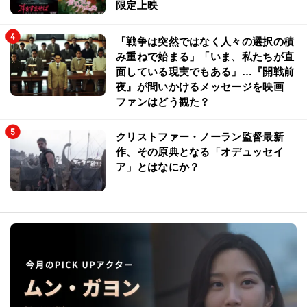
限定上映
「戦争は突然ではなく人々の選択の積
み重ねで始まる」「いま、私たちが直
面している現実でもある」…『開戦前
夜』が問いかけるメッセージを映画
ファンはどう観た？
クリストファー・ノーラン監督最新
作、その原典となる「オデュッセイ
ア」とはなにか？