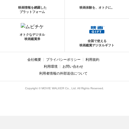
映画情報を網羅した
映画体験を、オトクに。
プラットフォーム
オトクなデジタル
映画鑑賞券
全国で使える
映画鑑賞デジタルギフト
会社概要
プライバシーポリシー
利用規約
利用環境
お問い合わせ
利用者情報の外部送信について
Copyright © MOVIE WALKER Co., Ltd. All Rights Reserved.