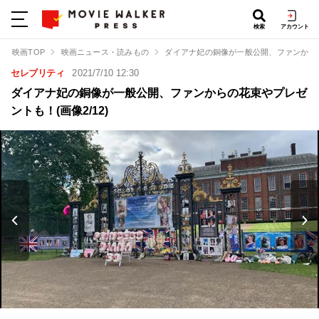
検索
アカウント
映画TOP
映画ニュース・読みもの
ダイアナ妃の銅像が一般公開、ファンから
セレブリティ
2021/7/10 12:30
ダイアナ妃の銅像が一般公開、ファンからの花束やプレゼ
ントも！(画像2/12)