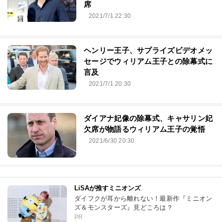
席
2021/7/1 22:30
ヘンリー王子、サプライズビデオメッ
セージでウィリアム王子との除幕式に
言及
2021/7/1 20:30
ダイアナ妃像の除幕式、キャサリン妃
欠席が物語るウィリアム王子の覚悟
2021/6/30 20:30
LiSAが推すミニオンズ
ダイフクが耳から離れない！最新作『ミニオン
ズ＆モンスターズ』見どころは？
PR