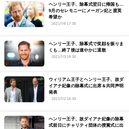
ヘンリー王子、除幕式翌日に帰国も…
9月のセレモニーにメーガン妃と渡英
希望か
2021/7/6 17:30
ヘンリー王子、除幕式で笑顔を振りま
くも…終了後は速やかに退散
2021/7/3 19:30
ウィリアム王子とヘンリー王子、故ダ
イアナ妃像の除幕式に出席＆共同声明
発表
2021/7/2 18:30
ヘンリー王子、故ダイアナ妃像の除幕
式前日にチャリティ団体の授賞式に出