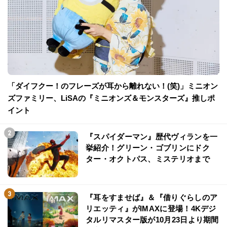
「ダイフクー！のフレーズが耳から離れない！(笑)」ミニオン
ズファミリー、LiSAの『ミニオンズ＆モンスターズ』推しポ
イント
『スパイダーマン』歴代ヴィランを一
挙紹介！グリーン・ゴブリンにドク
ター・オクトパス、ミステリオまで
『耳をすませば』＆『借りぐらしのア
リエッティ』がIMAXに登場！4Kデジ
タルリマスター版が10月23日より期間