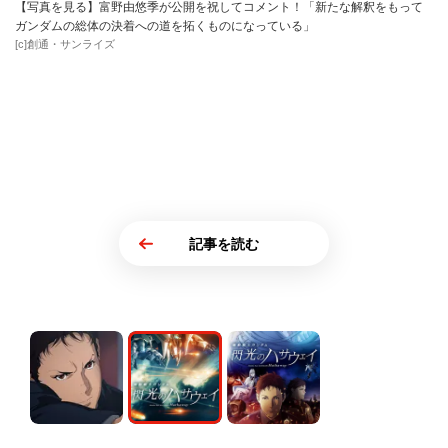
【写真を見る】富野由悠季が公開を祝してコメント！「新たな解釈をもって
ガンダムの総体の決着への道を拓くものになっている」
[c]創通・サンライズ
記事を読む