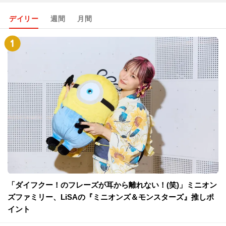
デイリー
週間
月間
「ダイフクー！のフレーズが耳から離れない！(笑)」ミニオン
ズファミリー、LiSAの『ミニオンズ＆モンスターズ』推しポ
イント