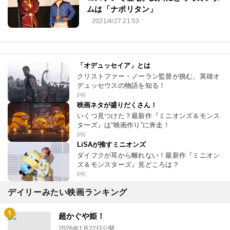
ムは「ナポリタン」
2021/4/27 21:53
「オデュッセイア」とは
クリストファー・ノーラン監督が挑む、英雄オ
デュッセウスの物語を知る！
PR
映画ネタが盛りだくさん！
いくつ見つけた？最新作『ミニオンズ＆モンス
ターズ』は“映画作り”に奔走！
PR
LiSAが推すミニオンズ
ダイフクが耳から離れない！最新作『ミニオン
ズ＆モンスターズ』見どころは？
PR
デイリーみたい映画ランキング
超かぐや姫！
2026年1月22日公開